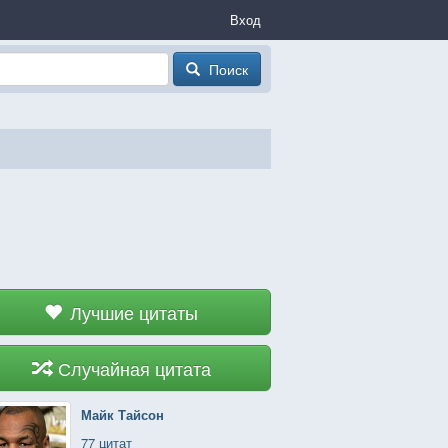
Вход
Поиск
Лучшие цитаты
Случайная цитата
Майк Тайсон
77 цитат