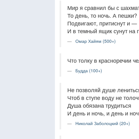
Мир я сравнил бы с шахмат
То день, то ночь. А пешки?
Подвигают, притиснут и —
И в темный ящик сунут на 
Омар Хайям (500+)
Что толку в красноречии ч
Будда (100+)
Не позволяй душе ленитьс
Чтоб в ступе воду не толоч
Душа обязана трудиться
И день и ночь, и день и ноч
Николай Заболоцкий (20+)