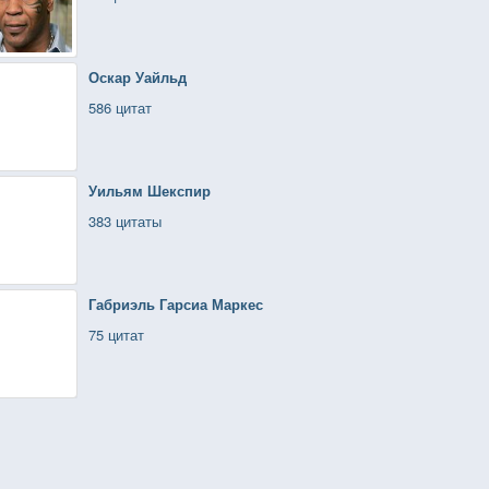
Оскар Уайльд
586 цитат
Уильям Шекспир
383 цитаты
Габриэль Гарсиа Маркес
75 цитат