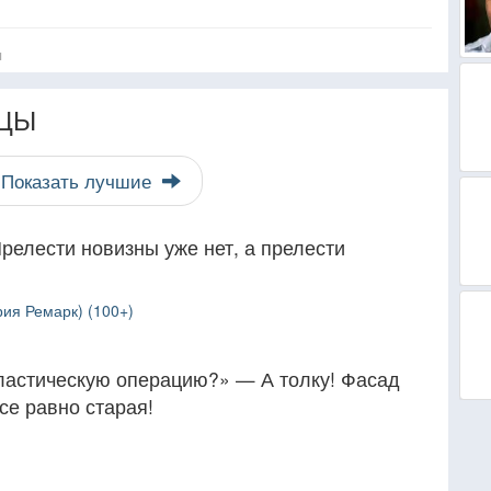
я
ЦЫ
Показать лучшие
Прелести новизны уже нет, а прелести
ия Ремарк) (100+)
ластическую операцию?» — А толку! Фасад
се равно старая!