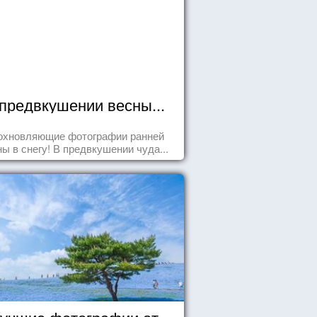
предвкушении весны...
охновляющие фотографии ранней
ны в снегу! В предвкушении чуда...