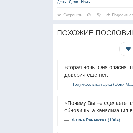
День
Дело
Ночь
Сохранить
Поделитьс
ПОХОЖИЕ ПОСЛОВИ
Вторая ночь. Она опасна. 
доверия ещё нет.
Триумфальная арка (Эрих Мар
«Почему Вы не сделаете п
обновишь, а канализация в
Фаина Раневская (100+)