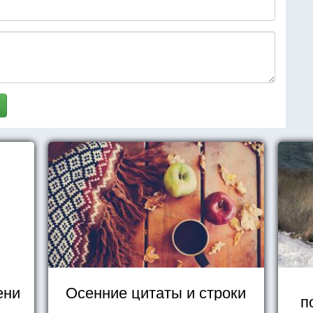
ени
Осенние цитаты и строки
п