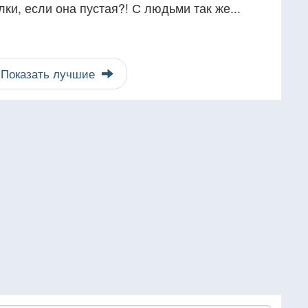
лки, если она пустая?! С людьми так же...
Показать лучшие