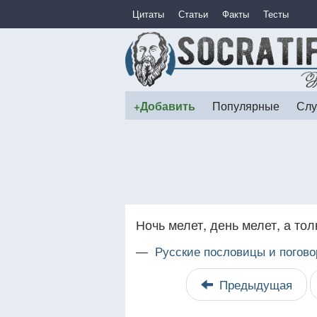
Цитаты
Статьи
Факты
Тесты
+Добавить
Популярные
Слу
Ночь мелет, день мелет, а толк
—
Русские пословицы и погово
Предыдущая