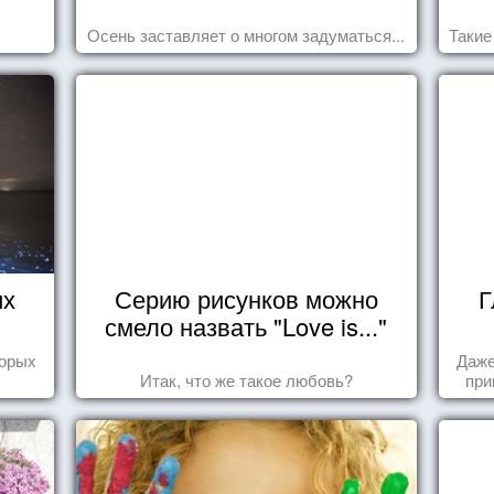
Осень заставляет о многом задуматься...
Такие
их
Серию рисунков можно
Г
смело назвать "Love is..."
торых
Даже
Итак, что же такое любовь?
при