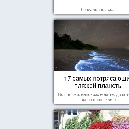
Гениальное эссэ!
17 самых потрясающ
пляжей планеты
Вот пляжи, непохожие на те, до ко
вы не привыкли :)