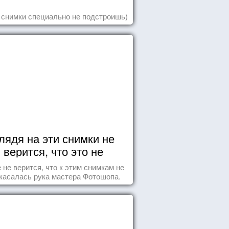
 снимки специально не подстроишь)
лядя на эти снимки не
верится, что это не
Фотошоп!
 не верится, что к этим снимкам не
касалась рука мастера Фотошопа.