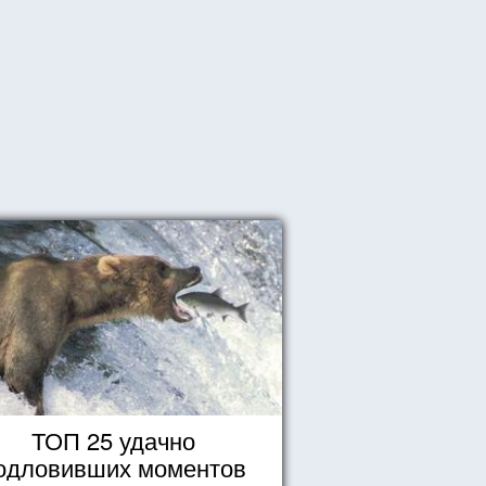
ТОП 25 удачно
одловивших моментов