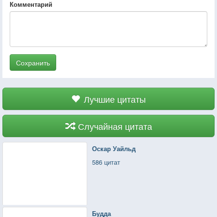
Комментарий
Сохранить
Лучшие цитаты
Случайная цитата
Оскар Уайльд
586 цитат
Будда