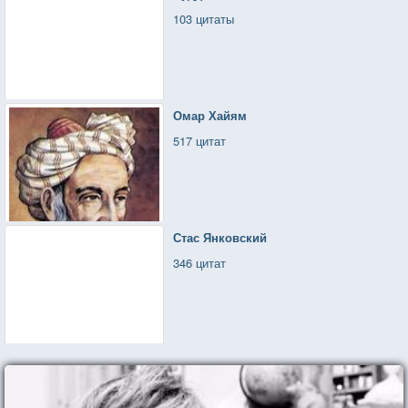
103 цитаты
Омар Хайям
517 цитат
Стас Янковский
346 цитат