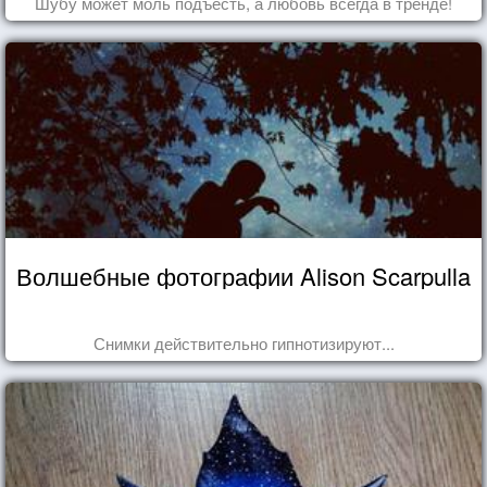
Шубу может моль подъесть, а любовь всегда в тренде!
Волшебные фотографии Alison Scarpulla
Снимки действительно гипнотизируют...