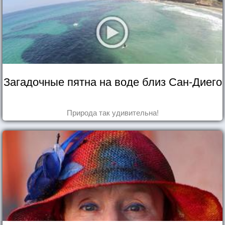
Загадочные пятна на воде близ Сан-Диего
Природа так удивительна!