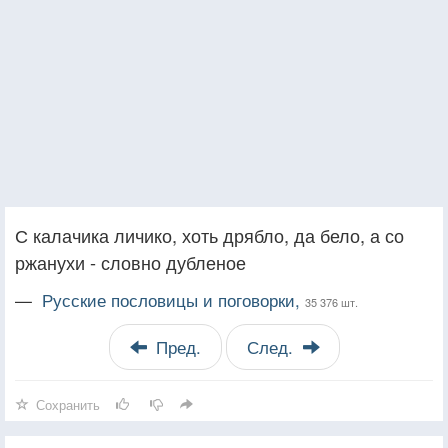
С калачика личико, хоть дрябло, да бело, а со
ржанухи - словно дубленое
—
Русские пословицы и поговорки,
35 376 шт.
Пред.
След.
Сохранить