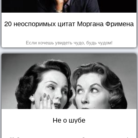
20 неоспоримых цитат Моргана Фримена
Если хочешь увидеть чудо, будь чудом!
Не о шубе