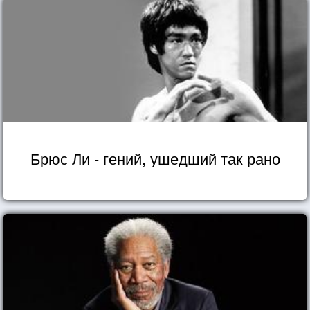
Брюс Ли - гений, ушедший так рано