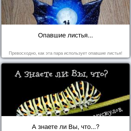
Опавшие листья...
Превосходно, как эта пара использует опавшие листья!
А знаете ли Вы, что...?