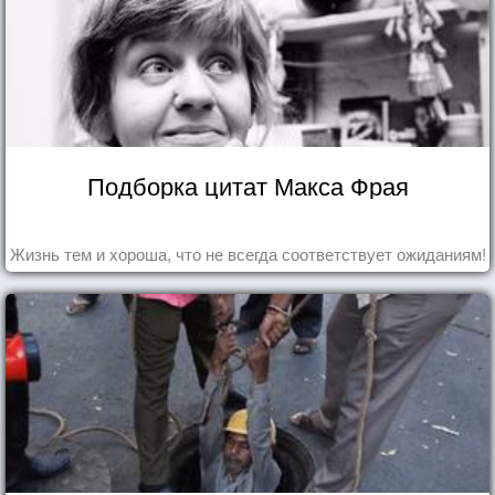
Подборка цитат Макса Фрая
Жизнь тем и хороша, что не всегда соответствует ожиданиям!