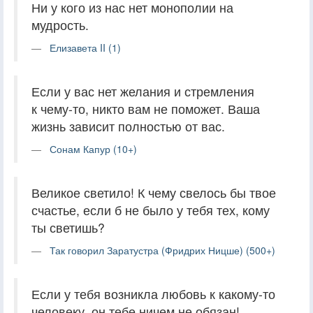
Ни у кого из нас нет монополии на
мудрость.
Елизавета II (1)
Если у вас нет желания и стремления
к чему-то, никто вам не поможет. Ваша
жизнь зависит полностью от вас.
Сонам Капур (10+)
Великое светило! К чему свелось бы твое
счастье, если б не было у тебя тех, кому
ты светишь?
Так говорил Заратустра (Фридрих Ницше) (500+)
Если у тебя возникла любовь к какому-то
человеку, он тебе ничем не обязан!