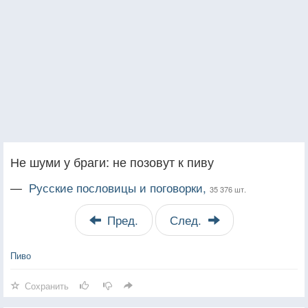
Не шуми у браги: не позовут к пиву
—
Русские пословицы и поговорки,
35 376 шт.
Пред.
След.
Пиво
Сохранить