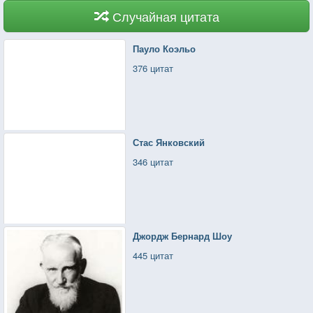
Случайная цитата
Пауло Коэльо
376 цитат
Стас Янковский
346 цитат
Джордж Бернард Шоу
445 цитат