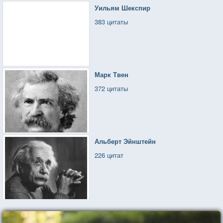
Уильям Шекспир
383 цитаты
Марк Твен
372 цитаты
Альберт Эйнштейн
226 цитат