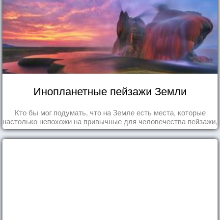
Инопланетные пейзажи Земли
Кто бы мог подумать, что на Земле есть места, которые
настолько непохожи на привычные для человечества пейзажи,
что кажутся и вовсе инопланетными!