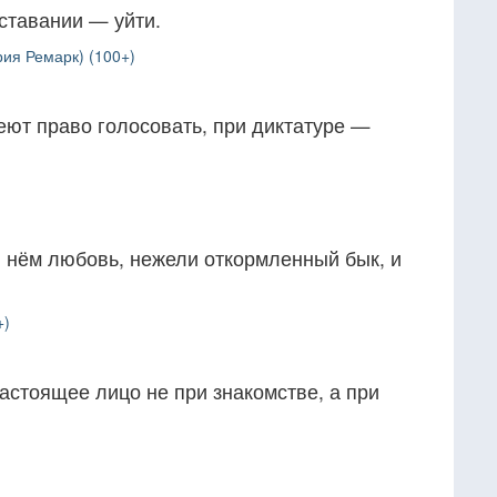
ставании — уйти.
ия Ремарк) (100+)
еют право голосовать, при диктатуре —
и нём любовь, нежели откормленный бык, и
+)
астоящее лицо не при знакомстве, а при