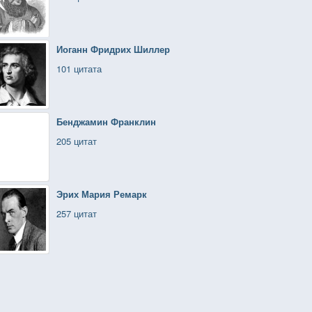
Иоганн Фридрих Шиллер
101 цитата
Бенджамин Франклин
205 цитат
Эрих Мария Ремарк
257 цитат