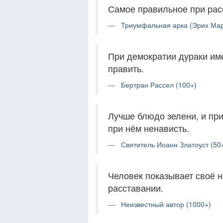
Самое правильное при рас
Триумфальная арка (Эрих Мар
При демократии дураки им
править.
Бертран Рассел (100+)
Лучше блюдо зелени, и пр
при нём ненависть.
Святитель Иоанн Златоуст (50
Человек показывает своё н
расставании.
Неизвестный автор (1000+)