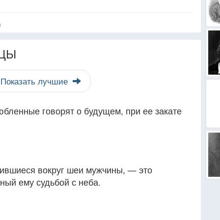
я
ЦЫ
Показать лучшие
бленные говорят о будущем, при ее закате
ившиеся вокруг шеи мужчины, — это
ный ему судьбой с неба.