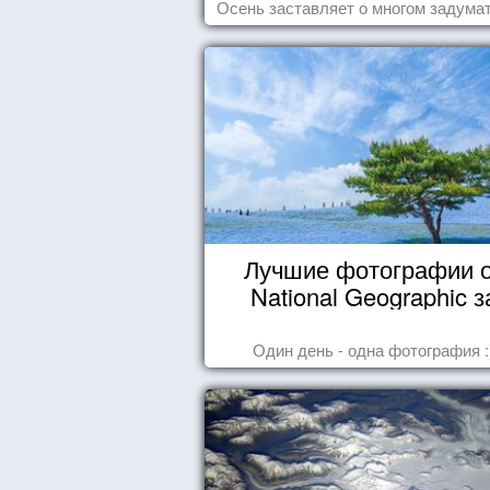
Осень заставляет о многом задумат
Лучшие фотографии 
National Geographic з
октябрь 2014
Один день - одна фотография :