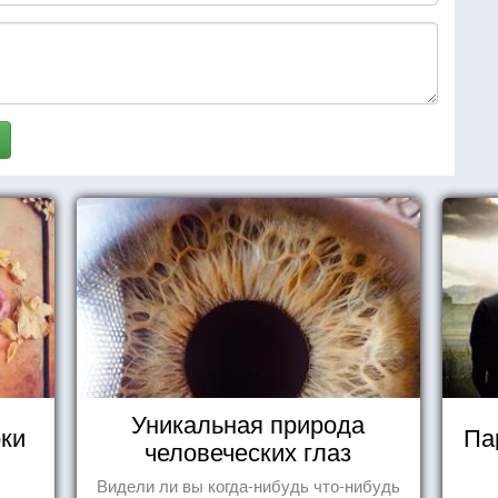
Уникальная природа
оки
Па
человеческих глаз
Видели ли вы когда-нибудь что-нибудь