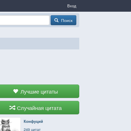
Вход
Поиск
Лучшие цитаты
Случайная цитата
Конфуций
249 цитат