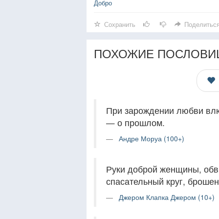
Добро
Сохранить
Поделитьс
ПОХОЖИЕ ПОСЛОВИ
При зарождении любви влю
— о прошлом.
Андре Моруа (100+)
Руки доброй женщины, обв
спасательный круг, брошен
Джером Клапка Джером (10+)