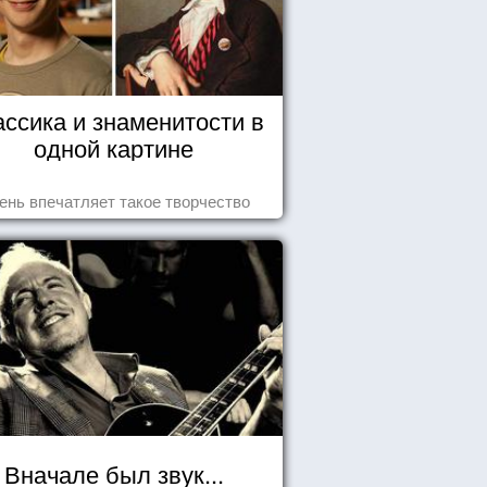
ассика и знаменитости в
одной картине
ень впечатляет такое творчество
Вначале был звук...