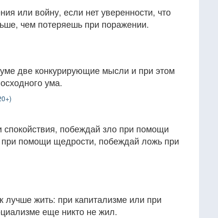
ния или войну, если нет уверенности, что
ьше, чем потеряешь при поражении.
 уме две конкурирующие мысли и при этом
восходного ума.
20+)
 спокойствия, побеждай зло при помощи
 при помощи щедрости, побеждай ложь при
ак лучше жить: при капитализме или при
оциализме еще никто не жил.