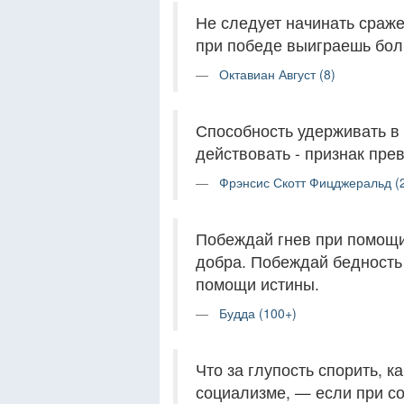
Не следует начинать сраже
при победе выиграешь бол
Октавиан Август (8)
Способность удерживать в
действовать - признак пре
Фрэнсис Скотт Фицджеральд (
Побеждай гнев при помощи
добра. Побеждай бедность
помощи истины.
Будда (100+)
Что за глупость спорить, к
социализме, — если при с