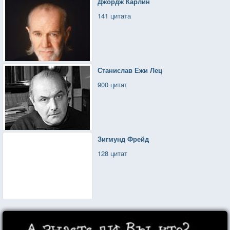
Джордж Карлин
141 цитата
Станислав Ежи Лец
900 цитат
Зигмунд Фрейд
128 цитат