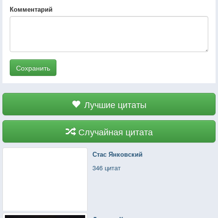
Комментарий
Сохранить
Лучшие цитаты
Случайная цитата
Стас Янковский
346 цитат