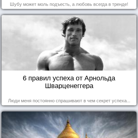
Шубу может моль подъесть, а любовь всегда в тренде!
6 правил успеха от Арнольда
Шварценеггера
Люди меня постоянно спрашивают в чем секрет успеха...