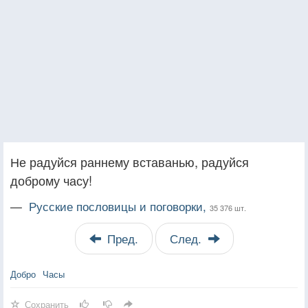
Не радуйся раннему вставанью, радуйся
доброму часу!
—
Русские пословицы и поговорки,
35 376 шт.
Пред.
След.
Добро
Часы
Сохранить