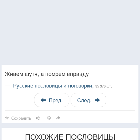
Живем шутя, а помрем вправду
—
Русские пословицы и поговорки,
35 376 шт.
Пред.
След.
Сохранить
ПОХОЖИЕ ПОСЛОВИЦЫ