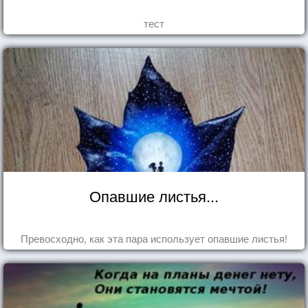
тест
Опавшие листья...
Превосходно, как эта пара использует опавшие листья!