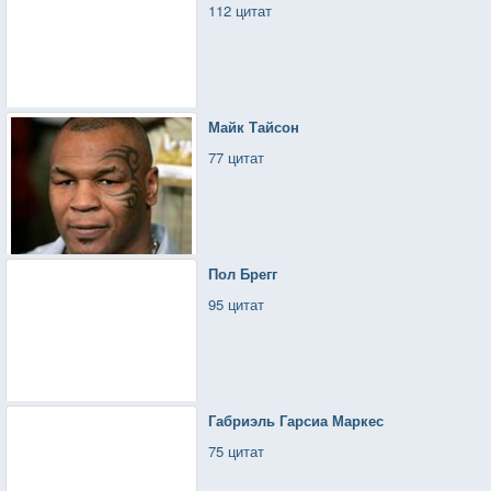
112 цитат
Майк Тайсон
77 цитат
Пол Брегг
95 цитат
Габриэль Гарсиа Маркес
75 цитат