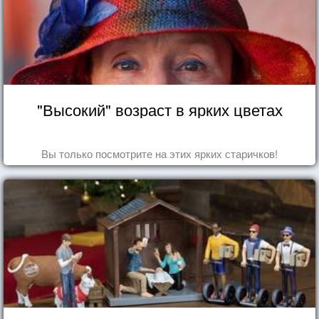
"Высокий" возраст в ярких цветах
Вы только посмотрите на этих ярких старичков!