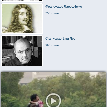
Франсуа де Ларошфуко
350 цитат
Станислав Ежи Лец
900 цитат