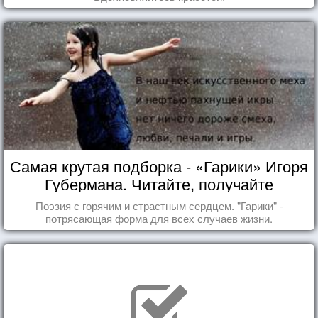
Самая крутая подборка - «Гарики» Игоря
Губермана. Читайте, получайте
удовольствие!
Поэзия с горячим и страстным сердцем. "Гарики" -
потрясающая форма для всех случаев жизни.