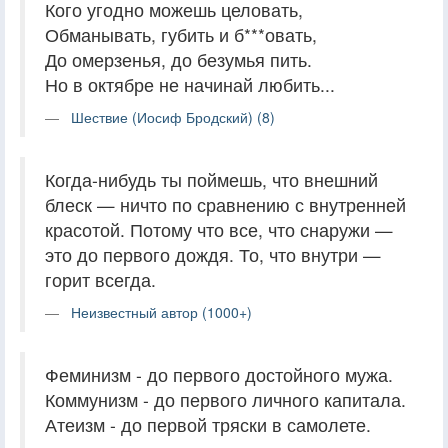
Кого угодно можешь целовать,
Обманывать, губить и б***овать,
До омерзенья, до безумья пить.
Но в октябре не начинай любить...
Шествие (Иосиф Бродский) (8)
Когда-нибудь ты поймешь, что внешний
блеск — ничто по сравнению с внутренней
красотой. Потому что все, что снаружи —
это до первого дождя. То, что внутри —
горит всегда.
Неизвестный автор (1000+)
Феминизм - до первого достойного мужа.
Коммунизм - до первого личного капитала.
Атеизм - до первой тряски в самолете.