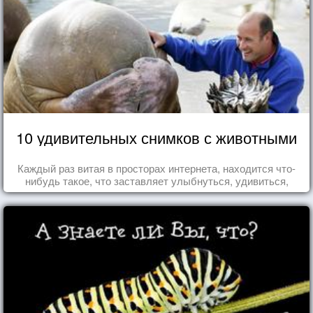
10 удивительных снимков с животными
Каждый раз витая в просторах интернета, находится что-
нибудь такое, что заставляет улыбнуться, удивиться,
восхититься...