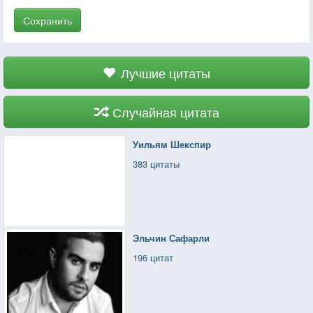
Сохранить
Лучшие цитаты
Случайная цитата
Уильям Шекспир
383 цитаты
Эльчин Сафарли
196 цитат