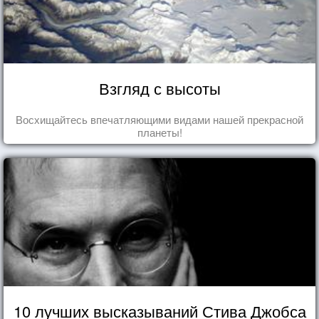
Взгляд с высоты
Восхищайтесь впечатляющими видами нашей прекрасной
планеты!
10 лучших высказываний Стива Джобса