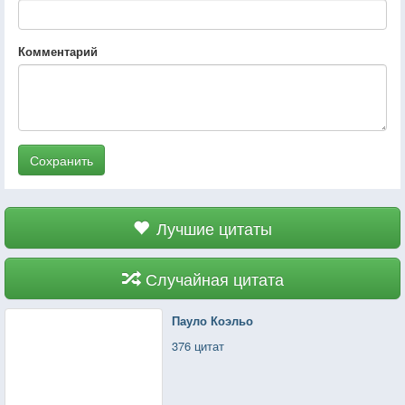
Комментарий
Сохранить
Лучшие цитаты
Случайная цитата
Пауло Коэльо
376 цитат