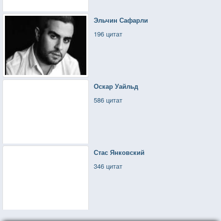
Эльчин Сафарли
196 цитат
Оскар Уайльд
586 цитат
Стас Янковский
346 цитат