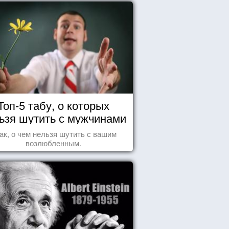
Топ-5 табу, о которых
ьзя шутить с мужчинами
ак, о чем нельзя шутить с вашим
возлюбленным.