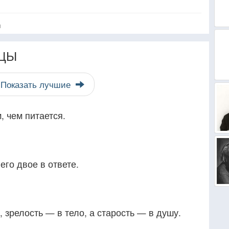
я
ЦЫ
Показать лучшие
, чем питается.
его двое в ответе.
 зрелость — в тело, а старость — в душу.