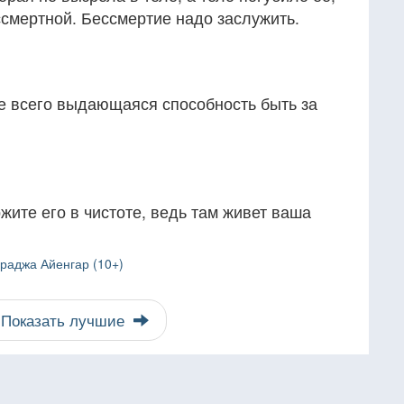
ссмертной. Бессмертие надо заслужить.
е всего выдающаяся способность быть за
жите его в чистоте, ведь там живет ваша
раджа Айенгар (10+)
Показать лучшие