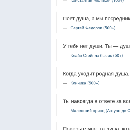
Константин Мелихан (100+)
Поет душа, а мы посредник
Сергей Федоров (500+)
У тебя нет души. Ты — душа
Клайв Стейплз Льюис (50+)
Когда уходит родная душа,
Клиника (500+)
Ты навсегда в ответе за вс
Маленький принц (Антуан де С
Поверьте мне, та душа, кот