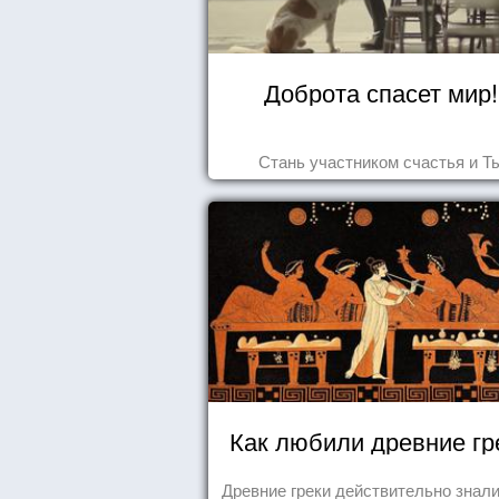
Доброта спасет мир!
Стань участником счастья и Т
Как любили древние гр
Древние греки действительно знали