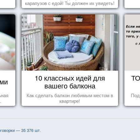
карапузов с едой! Ты должен их увидеть!
10 классных идей для
ТО
ями
вашего балкона
ьная
Как сделать балкон любимым местом в
Под
.
квартире!
говорки — 35 376 шт.