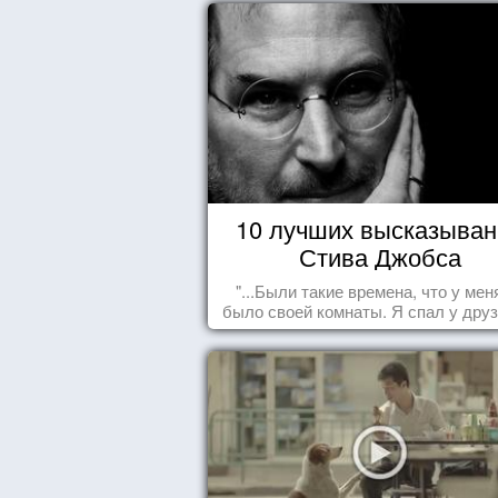
10 лучших высказыван
Стива Джобса
"...Были такие времена, что у мен
было своей комнаты. Я спал у друз
полу, а для того, чтобы купить ед
сдавал бутылки из под кока-кол