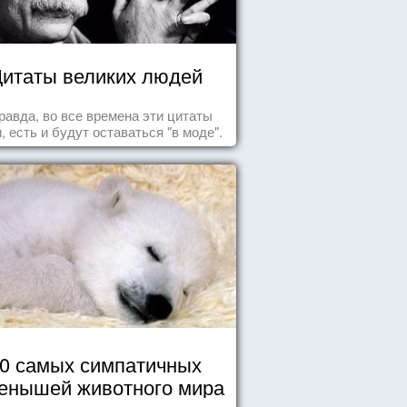
итаты великих людей
равда, во все времена эти цитаты
, есть и будут оставаться "в моде".
0 самых симпатичных
енышей животного мира