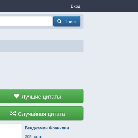
Вход
Поиск
Лучшие цитаты
Случайная цитата
Бенджамин Франклин
205 цитат