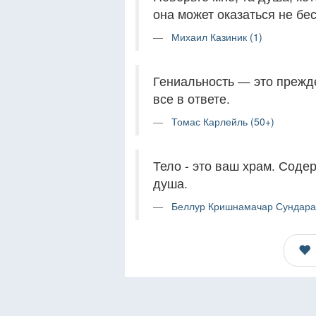
она может оказаться не бе
Михаил Казиник (1)
Гениальность — это прежд
все в ответе.
Томас Карлейль (50+)
Тело - это ваш храм. Содер
душа.
Беллур Кришнамачар Сундара