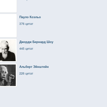
Пауло Коэльо
376 цитат
Джордж Бернард Шоу
445 цитат
Альберт Эйнштейн
226 цитат