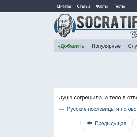
Цитаты
Статьи
Факты
Тесты
+Добавить
Популярные
Слу
Душа согрешила, а тело в отв
—
Русские пословицы и погово
Предыдущая