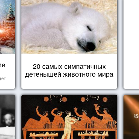
ме
20 самых симпатичных
детенышей животного мира
дет