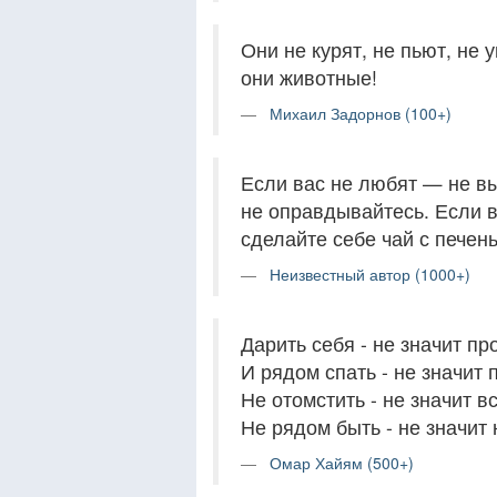
Они не курят, не пьют, не 
они животные!
Михаил Задорнов (100+)
Если вас не любят — не в
не оправдывайтесь. Если в
сделайте себе чай с печень
Неизвестный автор (1000+)
Дарить себя - не значит пр
И рядом спать - не значит 
Не отомстить - не значит в
Не рядом быть - не значит 
Омар Хайям (500+)