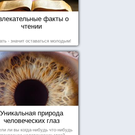
влекательные факты о
чтении
ать - значит оставаться молодым!
Уникальная природа
человеческих глаз
ли ли вы когда-нибудь что-нибудь
прекраснее человеческих глаз?