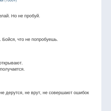
ки (1000+)
елай. Но не пробуй.
. Бойся, что не попробуешь.
 открывают.
 получается.
е дерутся, не врут, не совершают ошибок