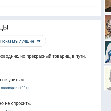
я
ЦЫ
Показать лучшие
оводник, но прекрасный товарищ в пути.
 не учиться.
поговорки (100+)
но не спросить.