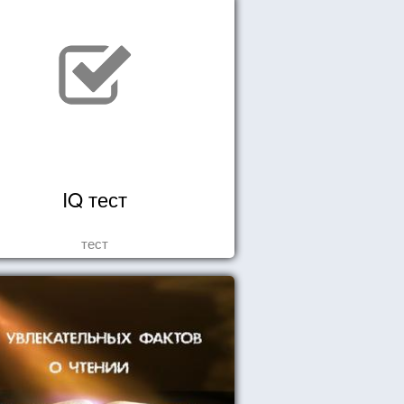
IQ тест
тест