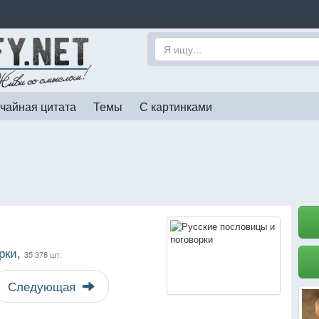
чайная цитата
Темы
С картинками
рки,
35 376 шт.
Следующая