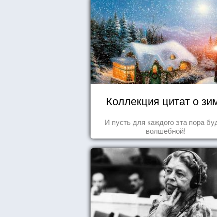
Коллекция цитат о зи
И пусть для каждого эта пора бу
волшебной!