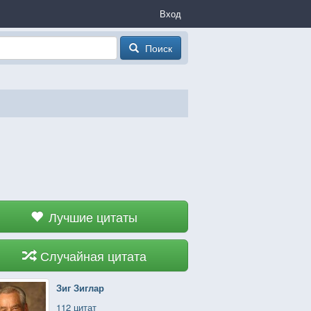
Вход
Поиск
Лучшие цитаты
Случайная цитата
Зиг Зиглар
112 цитат