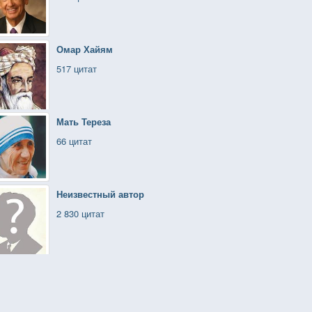
Омар Хайям
517 цитат
Мать Тереза
66 цитат
Неизвестный автор
2 830 цитат