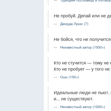
Турецкие пословицы и поговор
Не пробуй. Делай или не д
Джордж Лукас (7)
Не бойся, что не получится
Неизвестный автор (1000+)
Кто не стучится — тому не
Кто не пробует — у того не
Ошо (100+)
Идеальные люди не пьют, н
и... не существуют.
Неизвестный автор (1000+)