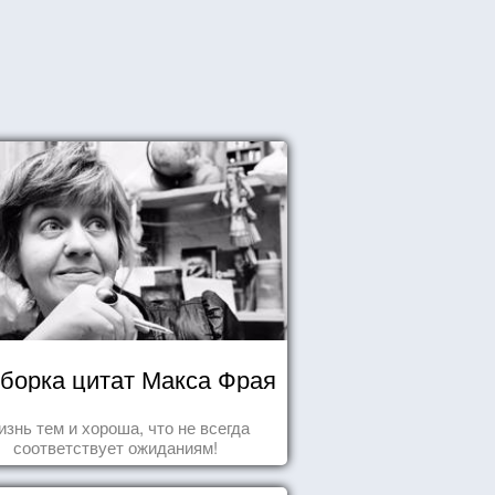
борка цитат Макса Фрая
знь тем и хороша, что не всегда
соответствует ожиданиям!