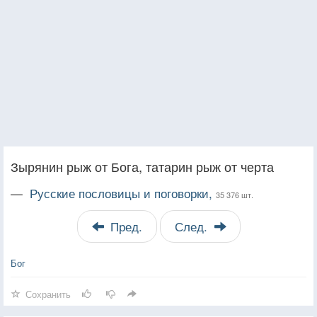
Зырянин рыж от Бога, татарин рыж от черта
—
Русские пословицы и поговорки,
35 376 шт.
Пред.
След.
Бог
Сохранить