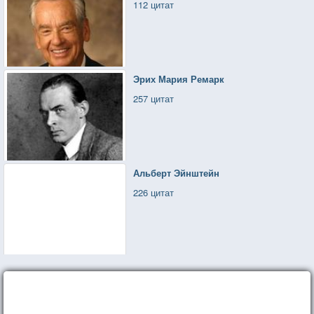
112 цитат
Эрих Мария Ремарк
257 цитат
Альберт Эйнштейн
226 цитат