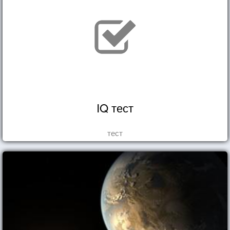
IQ тест
тест