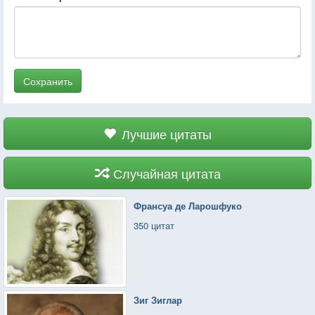
Сохранить
Лучшие цитаты
Случайная цитата
Франсуа де Ларошфуко
350 цитат
Зиг Зиглар