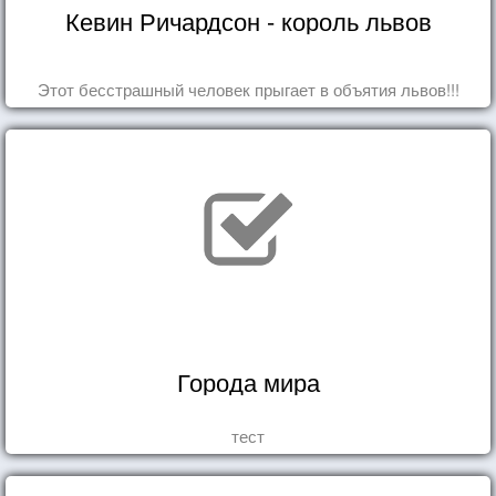
Кевин Ричардсон - король львов
Этот бесстрашный человек прыгает в объятия львов!!!
Города мира
тест