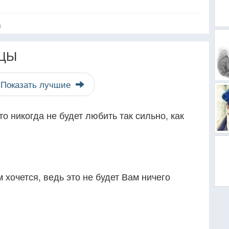
я
ЦЫ
Показать лучшие
о никогда не будет любить так сильно, как
м хочется, ведь это не будет Вам ничего