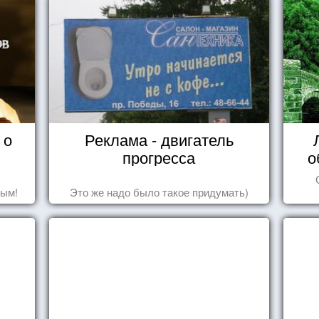
 о
Реклама - двигатель
прогресса
о
дым!
Это же надо было такое придумать)