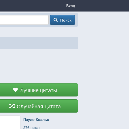
Вход
Поиск
Лучшие цитаты
Случайная цитата
Пауло Коэльо
376 цитат