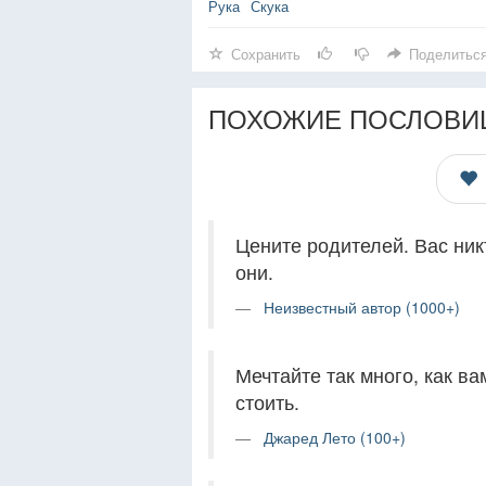
Рука
Скука
Сохранить
Поделитьс
ПОХОЖИЕ ПОСЛОВИ
Цените родителей. Вас никт
они.
Неизвестный автор (1000+)
Мечтайте так много, как ва
стоить.
Джаред Лето (100+)