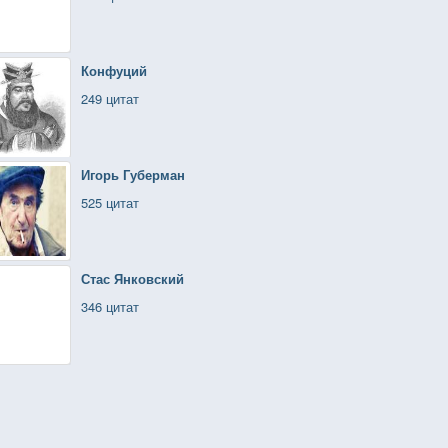
Конфуций
249 цитат
Игорь Губерман
525 цитат
Стас Янковский
346 цитат