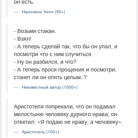
он есть.
Наполеон Хилл (50+)
- Возьми стакан.
- Взял!
- А теперь сделай так, что бы он упал, и
посмотри что с ним случиться.
- Ну он разбился, и что?
- А теперь проси прощения и посмотри,
станет ли он опять целым..?
Неизвестный автор (1000+)
Аристотеля попрекали, что он подавал
милостыню человеку дурного нрава; он
ответил: «Я подаю не нраву, а человеку».
Аристотель (100+)