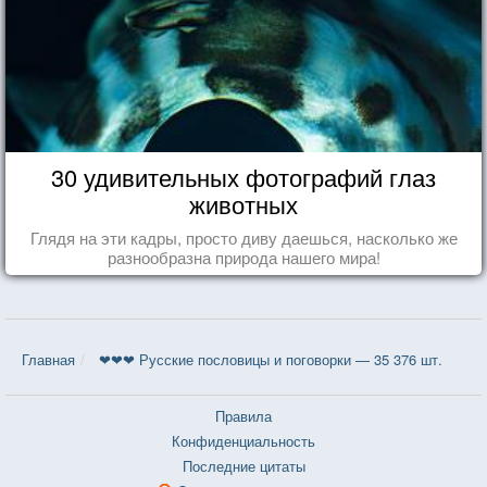
30 удивительных фотографий глаз
животных
Глядя на эти кадры, просто диву даешься, насколько же
разнообразна природа нашего мира!
Главная
❤❤❤ Русские пословицы и поговорки — 35 376 шт.
Правила
Конфиденциальность
Последние цитаты