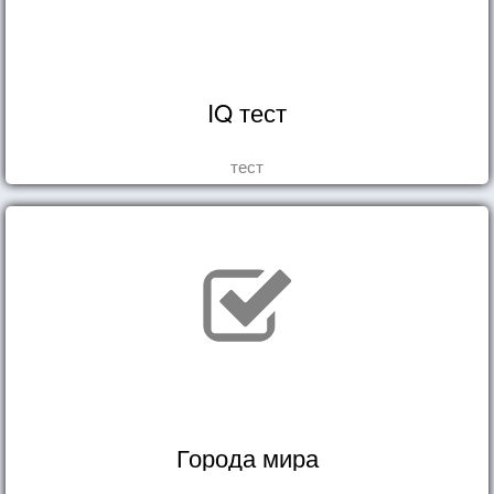
IQ тест
тест
Города мира