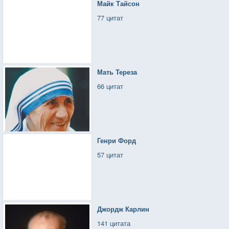
Майк Тайсон
77 цитат
Мать Тереза
66 цитат
Генри Форд
57 цитат
Джордж Карлин
141 цитата