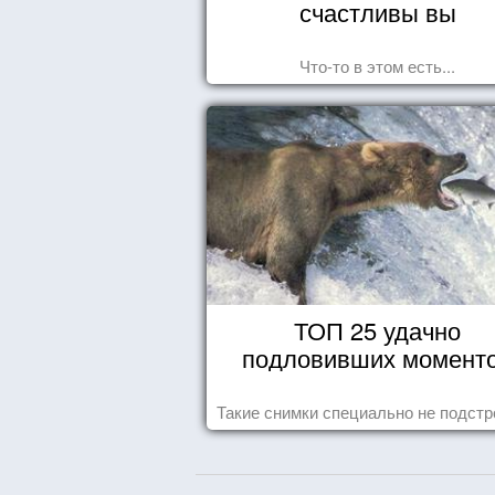
счастливы вы
Что-то в этом есть...
ТОП 25 удачно
подловивших момент
Такие снимки специально не подст