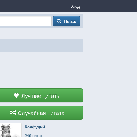
Вход
Поиск
Лучшие цитаты
Случайная цитата
Конфуций
249 цитат