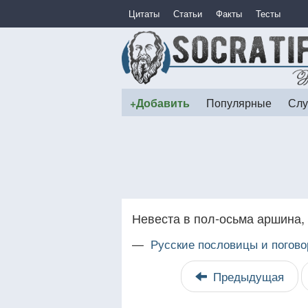
Цитаты
Статьи
Факты
Тесты
+Добавить
Популярные
Слу
Невеста в пол-осьма аршина,
—
Русские пословицы и погово
Предыдущая