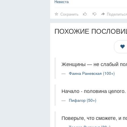
Невеста
Сохранить
Поделитьс
ПОХОЖИЕ ПОСЛОВИ
Женщины — не слабый пол,
Фаина Раневская (100+)
Начало - половина целого.
Пифагор (50+)
Поверьте, что сможете, и п