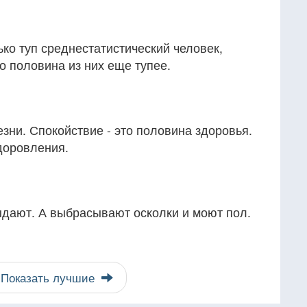
ько туп среднестатистический человек,
то половина из них еще тупее.
езни. Спокойствие - это половина здоровья.
доровления.
ыдают. А выбрасывают осколки и моют пол.
Показать лучшие