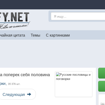
чайная цитата
Темы
С картинками
 а поперек себя половина
рки,
35 376 шт.
Следующая