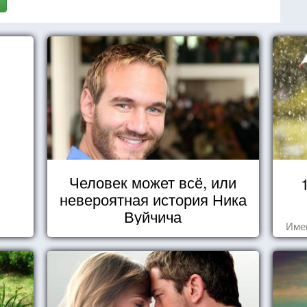
Человек может всё, или
невероятная история Ника
Вуйчича
Име