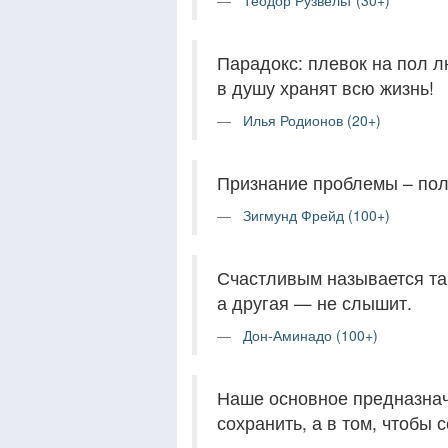
Теодор Рузвельт (30+)
Парадокс: плевок на пол л
в душу хранят всю жизнь!
Илья Родионов (20+)
Признание проблемы – пол
Зигмунд Фрейд (100+)
Счастливым называется так
а другая — не слышит.
Дон-Аминадо (100+)
Наше основное предназначе
сохранить, а в том, чтобы 