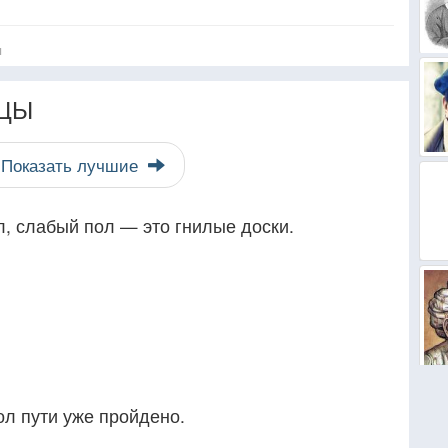
я
ЦЫ
Показать лучшие
 слабый пол — это гнилые доски.
ол пути уже пройдено.