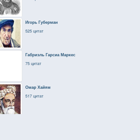
Игорь Губерман
525 цитат
Габриэль Гарсиа Маркес
75 цитат
Омар Хайям
517 цитат