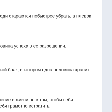
юди стараются побыстрее убрать, а плевок
овина успеха в ее разрешении.
ой брак, в котором одна половина храпит,
ние в жизни не в том, чтобы себя
себя грамотно истратить.