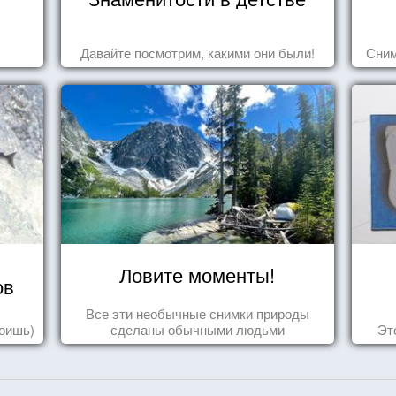
Давайте посмотрим, какими они были!
Сним
Ловите моменты!
ов
Все эти необычные снимки природы
роишь)
сделаны обычными людьми
Эт