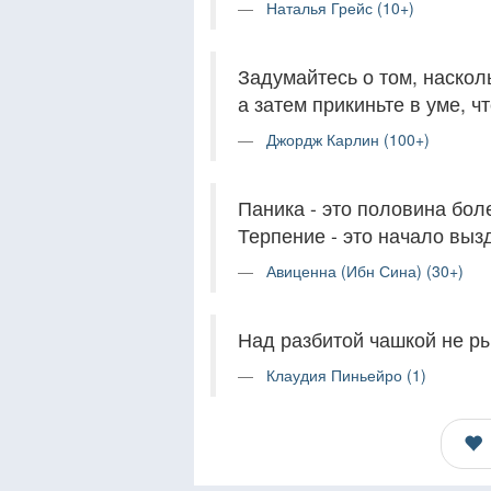
Наталья Грейс (10+)
Задумайтесь о том, наскол
а затем прикиньте в уме, ч
Джордж Карлин (100+)
Паника - это половина бол
Терпение - это начало выз
Авиценна (Ибн Сина) (30+)
Над разбитой чашкой не р
Клаудия Пиньейро (1)