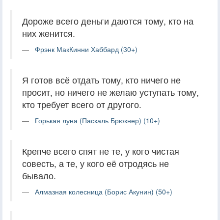
Дороже всего деньги даются тому, кто на
них женится.
Фрэнк МакКинни Хаббард (30+)
Я готов всё отдать тому, кто ничего не
просит, но ничего не желаю уступать тому,
кто требует всего от другого.
Горькая луна (Паскаль Брюкнер) (10+)
Крепче всего спят не те, у кого чистая
совесть, а те, у кого её отродясь не
бывало.
Алмазная колесница (Борис Акунин) (50+)