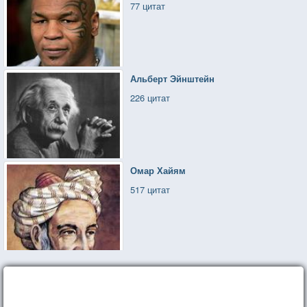
77 цитат
Альберт Эйнштейн
226 цитат
Омар Хайям
517 цитат