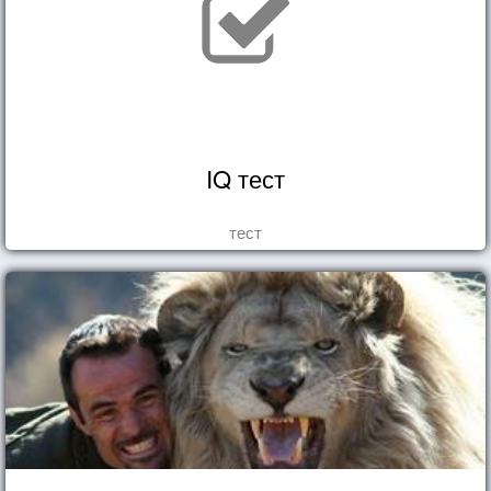
IQ тест
тест