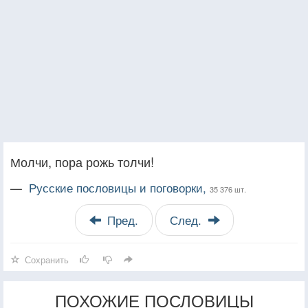
Молчи, пора рожь толчи!
—
Русские пословицы и поговорки,
35 376 шт.
Пред.
След.
Сохранить
ПОХОЖИЕ ПОСЛОВИЦЫ