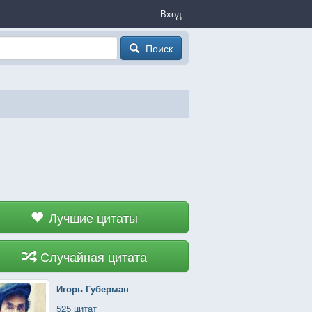
Вход
Поиск
Лучшие цитаты
Случайная цитата
Игорь Губерман
525 цитат