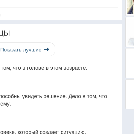
я
ЦЫ
Показать лучшие
 том, что в голове в этом возрасте.
способны увидеть решение. Дело в том, что
лему.
ловеке, который создает ситуацию.