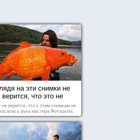
лядя на эти снимки не
верится, что это не
Фотошоп!
 не верится, что к этим снимкам не
касалась рука мастера Фотошопа.