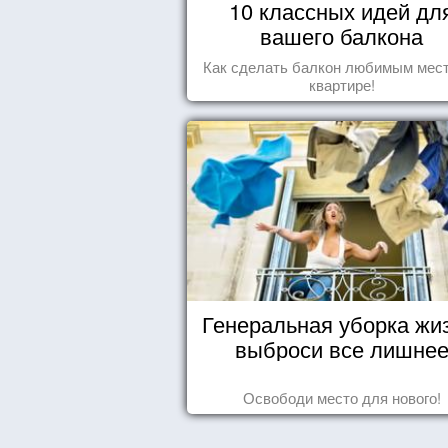
10 классных идей дл
вашего балкона
Как сделать балкон любимым мес
квартире!
Генеральная уборка жи
выброси все лишне
Освободи место для нового!