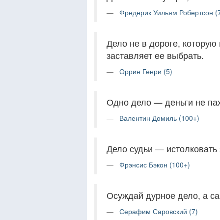
Фредерик Уильям Робертсон (
Дело не в дороге, которую 
заставляет ее выбрать.
Оррин Генри (5)
Одно дело — деньги не пах
Валентин Домиль (100+)
Дело судьи — истолковать з
Фрэнсис Бэкон (100+)
Осуждай дурное дело, а с
Серафим Саровский (7)