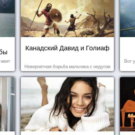
Канадский Давид и Голиаф
мбы
тавит
Вот 
Невероятная борьба мальчика с недугом