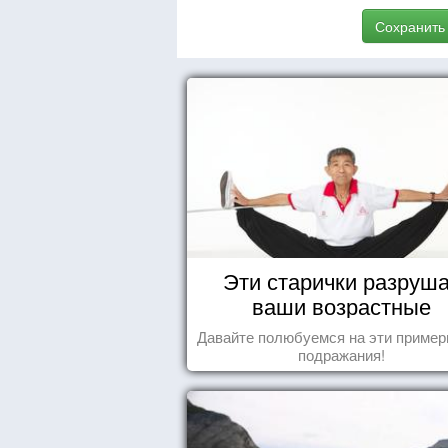
Сохранить
Эти старички разруш
ваши возрастные
стереотипы
Давайте полюбуемся на эти пример
подражания!