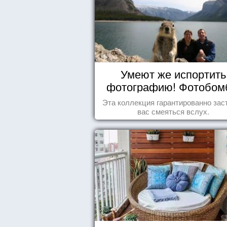
Умеют же испортить
фотографию! Фотобо
животных
Эта коллекция гарантированно зас
вас смеяться вслух.