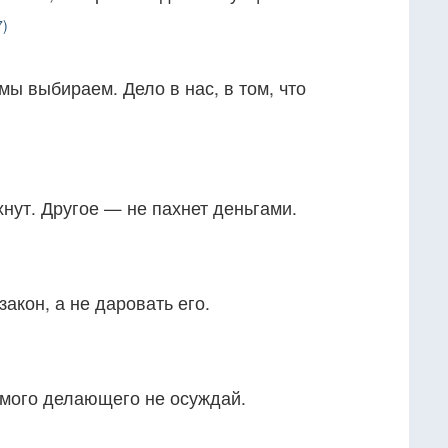
7)
мы выбираем. Дело в нас, в том, что
нут. Другое — не пахнет деньгами.
акон, а не даровать его.
амого делающего не осуждай.