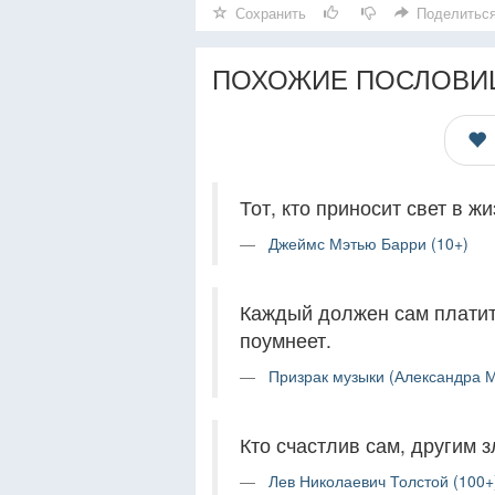
Сохранить
Поделитьс
ПОХОЖИЕ ПОСЛОВИ
Тот, кто приносит свет в ж
Джеймс Мэтью Барри (10+)
Каждый должен сам платить
поумнеет.
Призрак музыки (Александра М
Кто счастлив сам, другим з
Лев Николаевич Толстой (100+