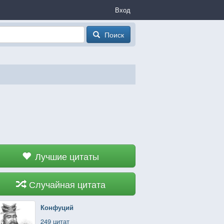
Вход
Поиск
Лучшие цитаты
Случайная цитата
Конфуций
249 цитат