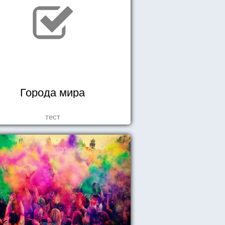
Города мира
тест