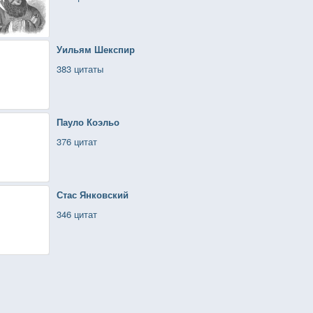
Уильям Шекспир
383 цитаты
Пауло Коэльо
376 цитат
Стас Янковский
346 цитат