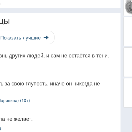
я
ЦЫ
Показать лучшие
изнь других людей, и сам не остаётся в тени.
 за свою глупость, иначе он никогда не
аринина) (10+)
ла не желает.
)