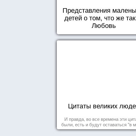
Представления малень
детей о том, что же та
Любовь
Цитаты великих люде
И правда, во все времена эти ци
были, есть и будут оставаться "в м