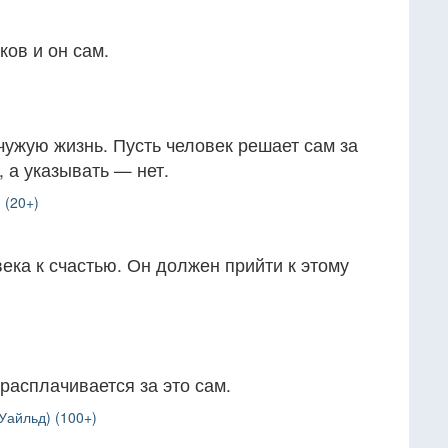
ков и он сам.
 чужую жизнь. Пусть человек решает сам за
 а указывать — нет.
 (20+)
века к счастью. Он должен прийти к этому
 расплачивается за это сам.
Уайльд) (100+)