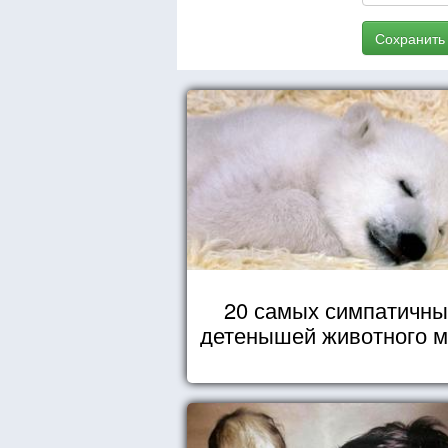
Сохранить
20 самых симпатичны
детенышей животного 