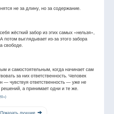
ценятся не за длину, но за содержание.
себя жёсткий забор из этих самых «нельзя»,
 А потом выглядывает из-за этого забора
на свободе.
ым и самостоятельным, когда начинает сам
вовать за них ответственность. Человек
он — чувствуя ответственность — уже не
 решений, а принимает одни и те же.
20+)
Показать лучшие