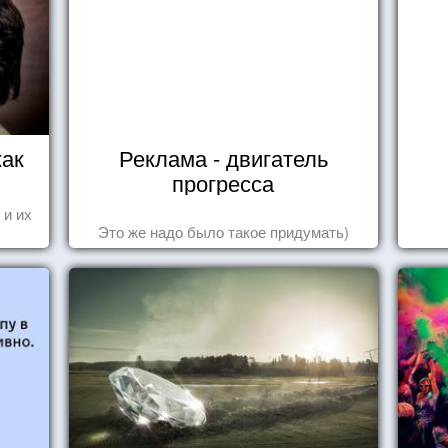
как
Реклама - двигатель
прогресса
 и их
Это же надо было такое придумать)