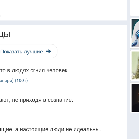
я
ЦЫ
Показать лучшие
то в людях сгнил человек.
юпери) (100+)
ют, не приходя в сознание.
щие, а настоящие люди не идеальны.