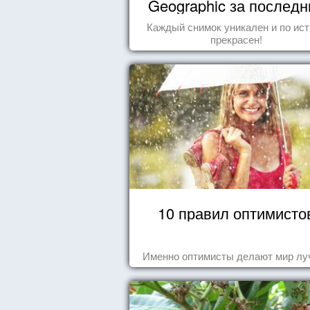
Geographic за последн
пару лет
Каждый снимок уникален и по ис
прекрасен!
10 правил оптимисто
Именно оптимисты делают мир лу