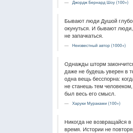
Джордж Бернард Шоу (100+)
Бывают люди Душой глубоки
окунуться. И бывают люди,
не запачкаться.
Неизвестный автор (1000+)
Однажды шторм закончится,
даже не будешь уверен в т
одна вещь бесспорна: когд
не станешь тем человеком,
был весь его смысл.
Харуки Мураками (100+)
Никогда не возвращайся в
время. Истории не повторя