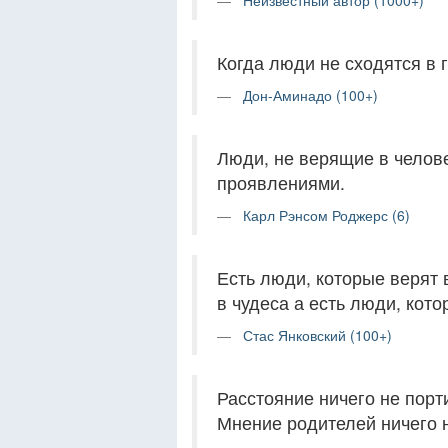
Неизвестный автор (1000+)
Когда люди не сходятся в г
Дон-Аминадо (100+)
Люди, не верящие в челове
проявлениями.
Карл Рэнсом Роджерс (6)
Есть люди, которые верят 
в чудеса а есть люди, кото
Стас Янковский (100+)
Расстояние ничего не порти
Мнение родителей ничего н