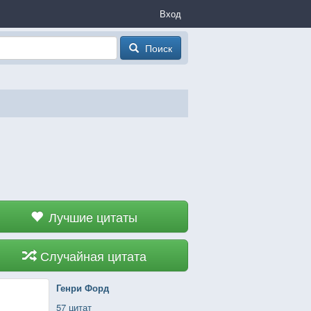
Вход
Поиск
Лучшие цитаты
Случайная цитата
Генри Форд
57 цитат