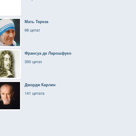
Мать Тереза
66 цитат
Франсуа де Ларошфуко
350 цитат
Джордж Карлин
141 цитата