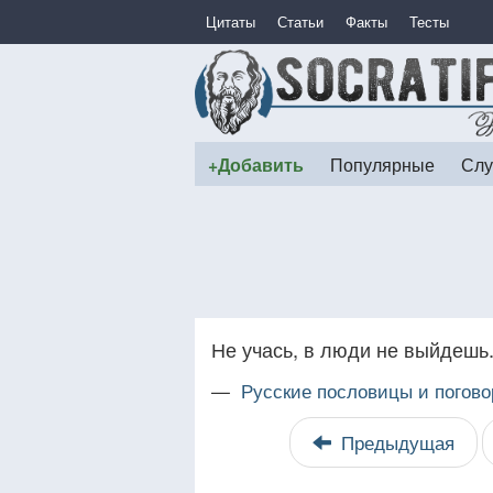
Цитаты
Статьи
Факты
Тесты
+Добавить
Популярные
Слу
Не учась, в люди не выйдешь
—
Русские пословицы и погово
Предыдущая