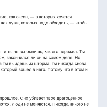
е, как океан, — в которых хочется
 как лужи, которых надо обходить, — чтобы
 и ты не вспомнишь, как его пережил. Ты
ом, закончился ли он на самом деле. Но
а ты выйдешь из шторма, ты никогда снова
 который вошёл в него. Потому что в этом и
 прошлое. Оно убивает твое драгоценное
ются, люди не меняются. Никогда никого не