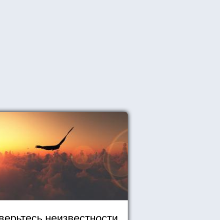
верьтесь неизвестности