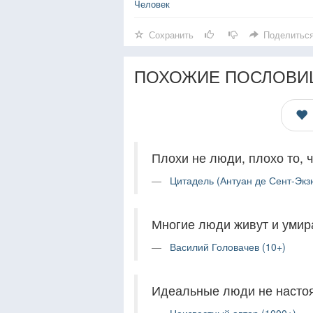
Человек
Сохранить
Поделитьс
ПОХОЖИЕ ПОСЛОВИ
Плохи не люди, плохо то, ч
Цитадель (Антуан де Сент-Экз
Многие люди живут и умира
Василий Головачев (10+)
Идеальные люди не настоя