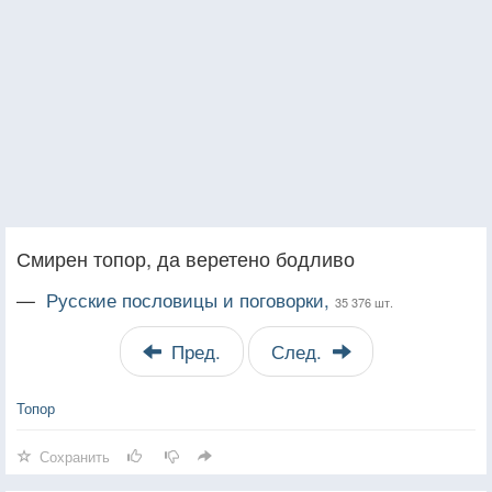
Смирен топор, да веретено бодливо
—
Русские пословицы и поговорки,
35 376 шт.
Пред.
След.
Топор
Сохранить