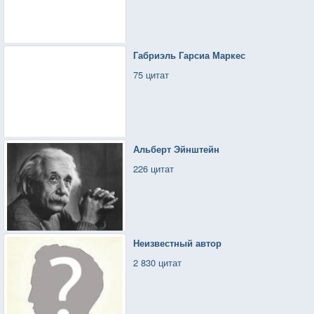
Габриэль Гарсиа Маркес
75 цитат
Альберт Эйнштейн
226 цитат
Неизвестный автор
2 830 цитат