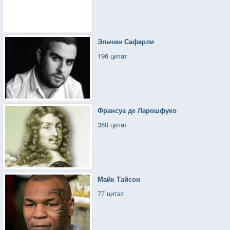
Эльчин Сафарли
196 цитат
Франсуа де Ларошфуко
350 цитат
Майк Тайсон
77 цитат