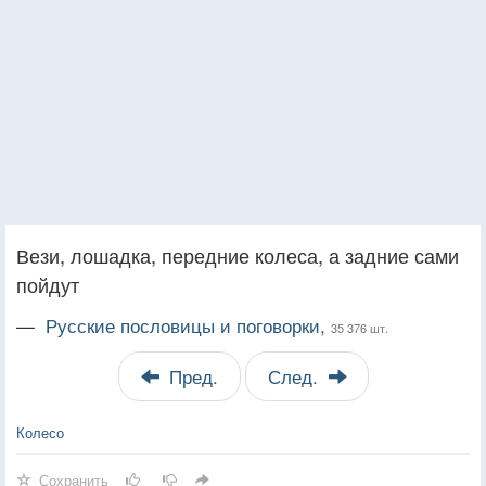
Вези, лошадка, передние колеса, а задние сами
пойдут
—
Русские пословицы и поговорки,
35 376 шт.
Пред.
След.
Колесо
Сохранить