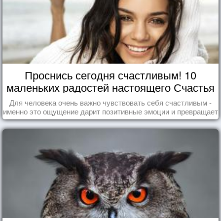
Проснись сегодня счастливым! 10
маленьких радостей настоящего Счастья
Для человека очень важно чувствовать себя счастливым -
именно это ощущение дарит позитивные эмоции и превращает
каждый день в маленький праздник.