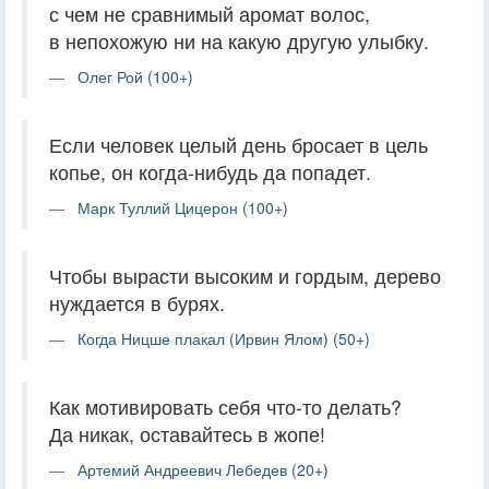
с чем не сравнимый аромат волос,
в непохожую ни на какую другую улыбку.
Олег Рой (100+)
Если человек целый день бросает в цель
копье, он когда-нибудь да попадет.
Марк Туллий Цицерон (100+)
Чтобы вырасти высоким и гордым, дерево
нуждается в бурях.
Когда Ницше плакал (Ирвин Ялом) (50+)
Как мотивировать себя что-то делать?
Да никак, оставайтесь в жопе!
Артемий Андреевич Лебедев (20+)