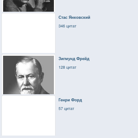
Стас Янковский
346 цитат
Зигмунд Фрейд
128 цитат
Генри Форд
57 цитат