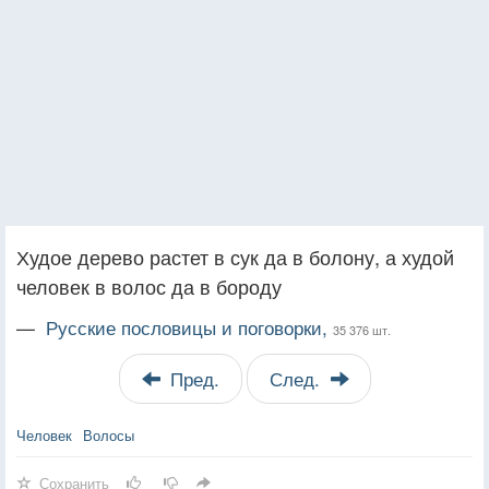
Худое дерево растет в сук да в болону, а худой
человек в волос да в бороду
—
Русские пословицы и поговорки,
35 376 шт.
Пред.
След.
Человек
Волосы
Сохранить