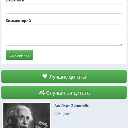
Комментарий
Сохранить
Лучшие цитаты
Случайная цитата
Альберт Эйнштейн
226 цитат