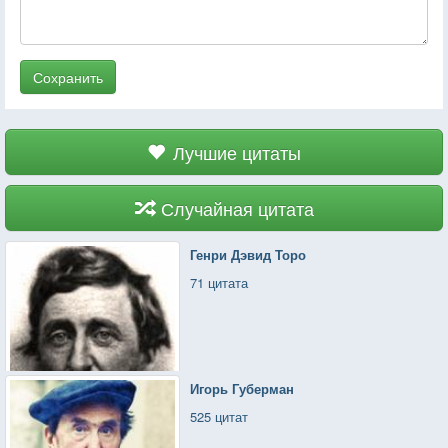
Сохранить
Лучшие цитаты
Случайная цитата
Генри Дэвид Торо
71 цитата
Игорь Губерман
525 цитат