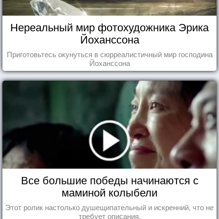
Нереальный мир фотохудожника Эрика
Йоханссона
Приготовьтесь окунуться в сюрреалистичный мир господина
Йоханссона
Все большие победы начинаются с
маминой колыбели
Этот ролик настолько душещипательный и искренний, что не
требует описания.