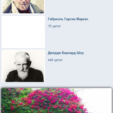
Габриэль Гарсиа Маркес
75 цитат
Джордж Бернард Шоу
445 цитат