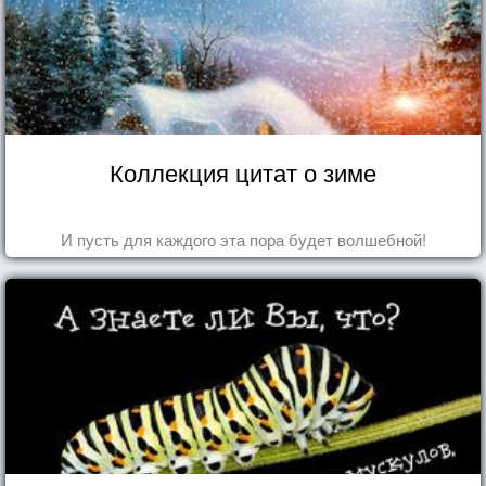
Коллекция цитат о зиме
И пусть для каждого эта пора будет волшебной!