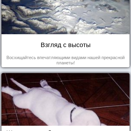
Взгляд с высоты
Восхищайтесь впечатляющими видами нашей прекрасной
планеты!