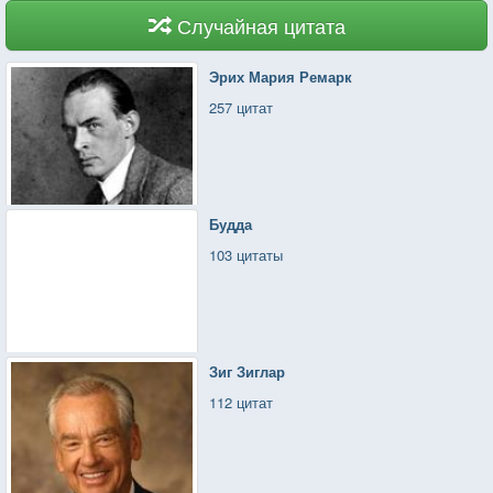
Случайная цитата
Эрих Мария Ремарк
257 цитат
Будда
103 цитаты
Зиг Зиглар
112 цитат