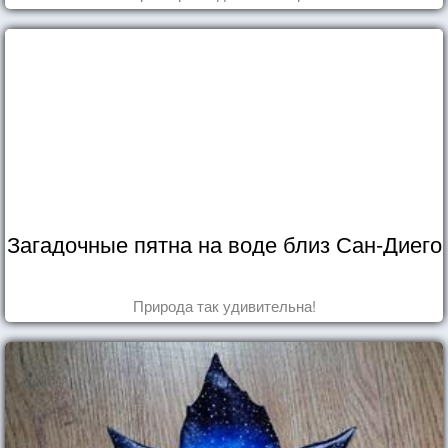
Загадочные пятна на воде близ Сан-Диего
Природа так удивительна!