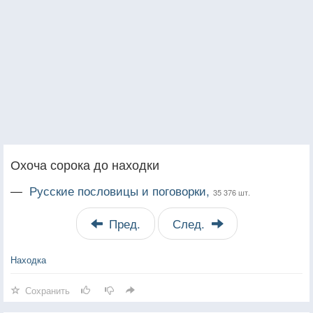
Охоча сорока до находки
—
Русские пословицы и поговорки,
35 376 шт.
Пред.
След.
Находка
Сохранить