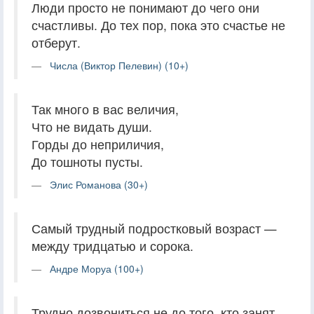
Люди просто не понимают до чего они
счастливы. До тех пор, пока это счастье не
отберут.
Числа (Виктор Пелевин) (10+)
Так много в вас величия,
Что не видать души.
Горды до неприличия,
До тошноты пусты.
Элис Романова (30+)
Самый трудный подростковый возраст —
между тридцатью и сорока.
Андре Моруа (100+)
Трудно дозвониться не до того, кто занят,