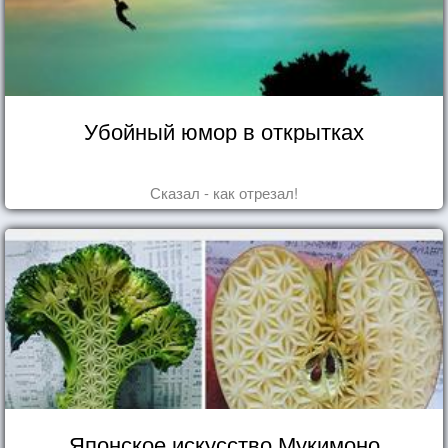
Убойный юмор в открытках
Сказал - как отрезал!
Японское искусство Мукимоно