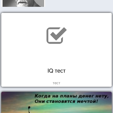
IQ тест
тест