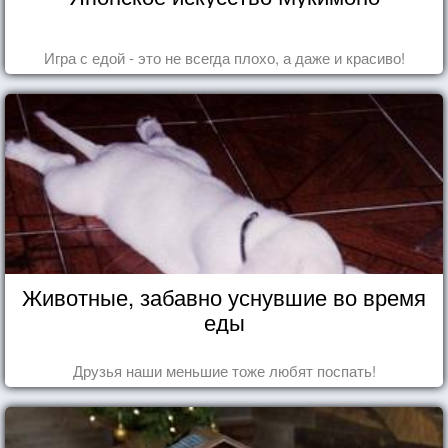
Игра с едой - это не всегда плохо, а даже и красиво!
Животные, забавно уснувшие во время
еды
Друзья наши меньшие тоже любят поспать!