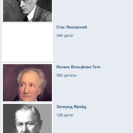
Стас Янковский
346 цитат
Иоганн Вольфганг Гете
392 цитаты
Зигмунд Фрейд
128 цитат