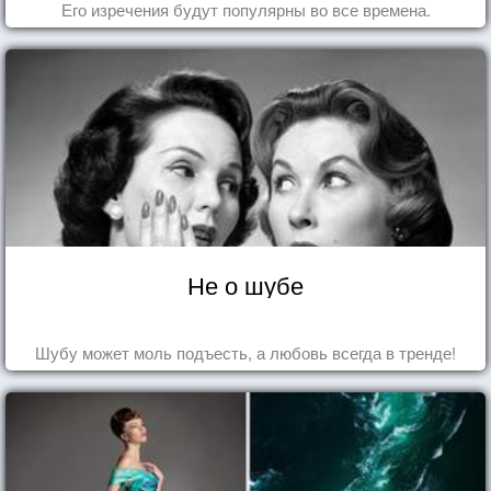
Его изречения будут популярны во все времена.
Не о шубе
Шубу может моль подъесть, а любовь всегда в тренде!