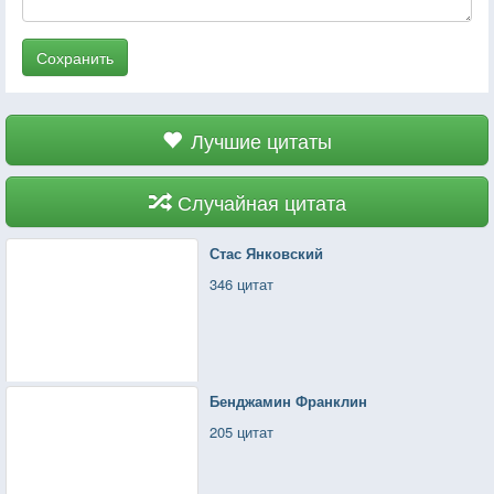
Сохранить
Лучшие цитаты
Случайная цитата
Стас Янковский
346 цитат
Бенджамин Франклин
205 цитат