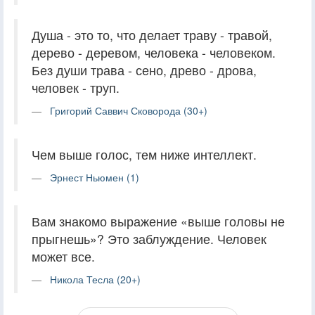
Душа - это то, что делает траву - травой,
дерево - деревом, человека - человеком.
Без души трава - сено, древо - дрова,
человек - труп.
Григорий Саввич Сковорода (30+)
Чем выше голос, тем ниже интеллект.
Эрнест Ньюмен (1)
Вам знакомо выражение «выше головы не
прыгнешь»? Это заблуждение. Человек
может все.
Никола Тесла (20+)