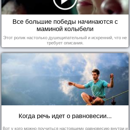
Все большие победы начинаются с
маминой колыбели
Этот ролик настолько душещипательный и искренний, что не
требует описания.
Когда речь идет о равновесии...
Вот у кого можно поучиться настоящему равновесию внутри и