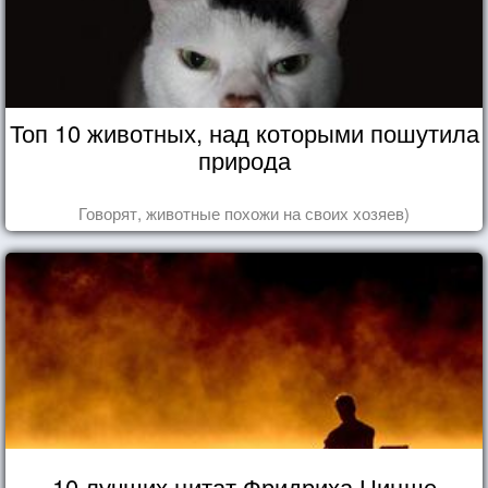
Топ 10 животных, над которыми пошутила
природа
Говорят, животные похожи на своих хозяев)
10 лучших цитат Фридриха Ницше