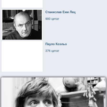
Станислав Ежи Лец
900 цитат
Пауло Коэльо
376 цитат