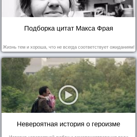
Подборка цитат Макса Фрая
Жизнь тем и хороша, что не всегда соответствует ожиданиям!
Невероятная история о героизме
История невероятной любви и самопожертвования ради