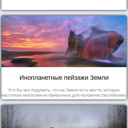
Инопланетные пейзажи Земли
Кто бы мог подумать, что на Земле есть места, которые
настолько непохожи на привычные для человечества пейзажи,
что кажутся и вовсе инопланетными!