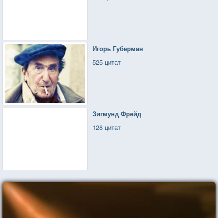
Игорь Губерман
525 цитат
Зигмунд Фрейд
128 цитат