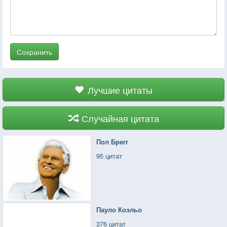
Сохранить
Лучшие цитаты
Случайная цитата
Пол Брегг
95 цитат
Пауло Коэльо
376 цитат