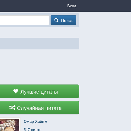
Вход
Поиск
Лучшие цитаты
Случайная цитата
Омар Хайям
517 цитат