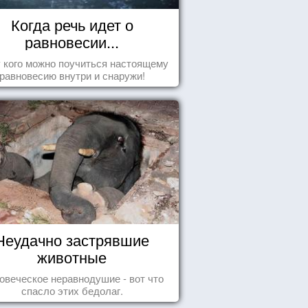
Когда речь идет о
равновесии...
у кого можно поучиться настоящему
равновесию внутри и снаружи!
Неудачно застрявшие
животные
овеческое неравнодушие - вот что
спасло этих бедолаг.