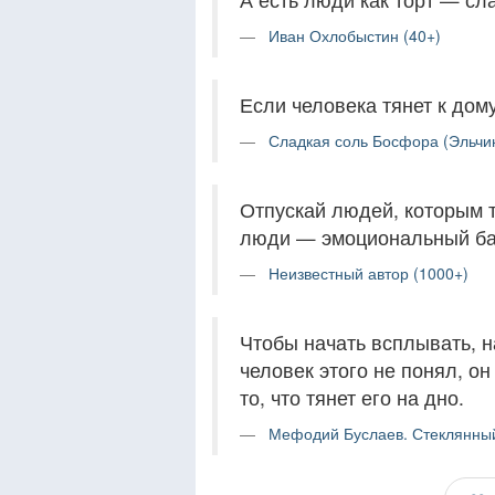
Иван Охлобыстин (40+)
Если человека тянет к дому
Сладкая соль Босфора (Эльчи
Отпускай людей, которым 
люди — эмоциональный бал
Неизвестный автор (1000+)
Чтобы начать всплывать, н
человек этого не понял, о
то, что тянет его на дно.
Мефодий Буслаев. Стеклянный