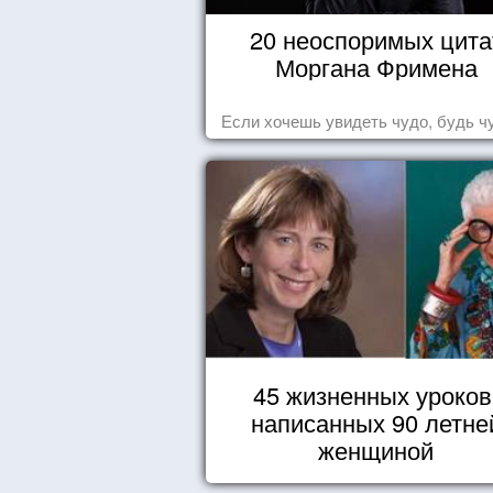
20 неоспоримых цита
Моргана Фримена
Если хочешь увидеть чудо, будь ч
45 жизненных уроков
написанных 90 летне
женщиной