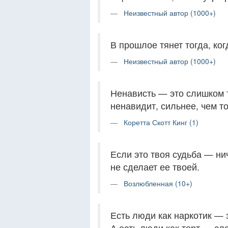
Неизвестный автор (1000+)
В прошлое тянет тогда, ко
Неизвестный автор (1000+)
Ненависть — это слишком т
ненавидит, сильнее, чем то
Коретта Скотт Кинг (1)
Если это твоя судьба — ни
не сделает ее твоей.
Возлюбленная (10+)
Есть люди как наркотик — з
А есть люди как торт — сла