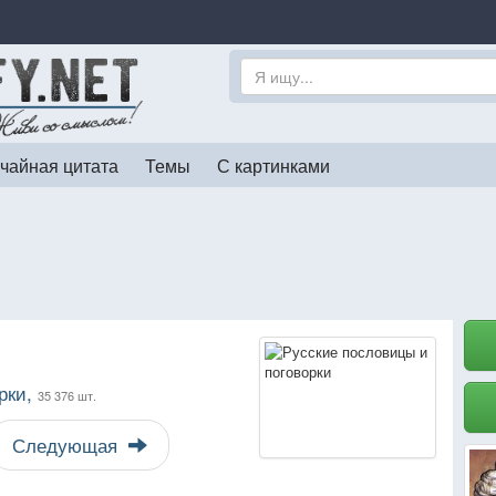
чайная цитата
Темы
С картинками
рки,
35 376 шт.
Следующая