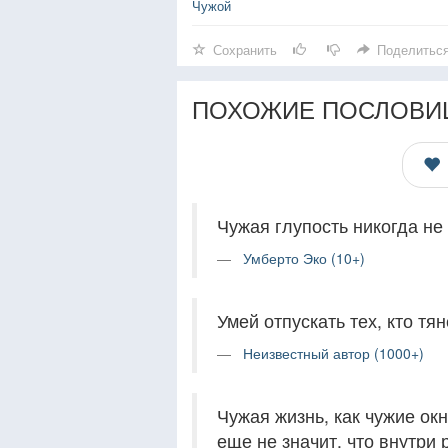
Чужой
Сохранить
Поделитьс
ПОХОЖИЕ ПОСЛОВИ
Чужая глупость никогда не
Умберто Эко (10+)
Умей отпускать тех, кто тян
Неизвестный автор (1000+)
Чужая жизнь, как чужие ок
еще не значит, что внутри