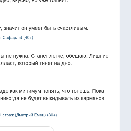
, значит он умеет быть счастливым.
н Сафарли) (40+)
ты не нужна. Станет легче, обещаю. Лишние
ласт, который тянет на дно.
адо как минимум понять, что тонешь. Пока
н никогда не будет выкидывать из карманов
 страж (Дмитрий Емец) (30+)