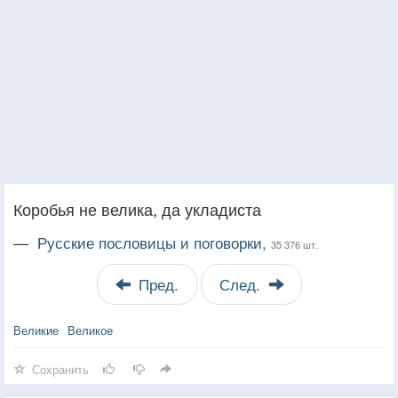
Коробья не велика, да укладиста
—
Русские пословицы и поговорки,
35 376 шт.
Пред.
След.
Великие
Великое
Сохранить