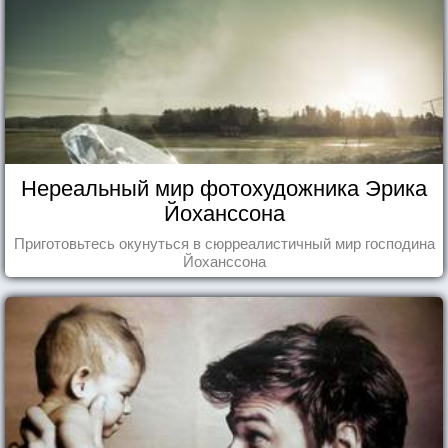
Нереальный мир фотохудожника Эрика
Йоханссона
Приготовьтесь окунуться в сюрреалистичный мир господина
Йоханссона