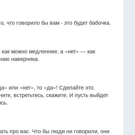
го, что говорило бы вам - это будет бабочка.
)
ь как можно медленнее, а «нет» — как
знаю наверняка.
а» или «нет», то «да»! Сделайте это.
ите, встретьтесь, скажите. И пусть выйдет
сь.
ать про вас. Что бы люди ни говорили, они