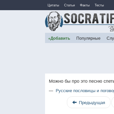
Цитаты
Статьи
Факты
Тесты
+Добавить
Популярные
Слу
Можно бы про это песню спеть
—
Русские пословицы и погово
Предыдущая