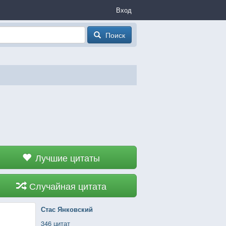
Вход
Поиск
Лучшие цитаты
Случайная цитата
Стас Янковский
346 цитат