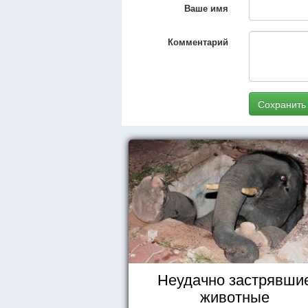
Ваше имя
Комментарий
Сохранить
Неудачно застрявши
животные