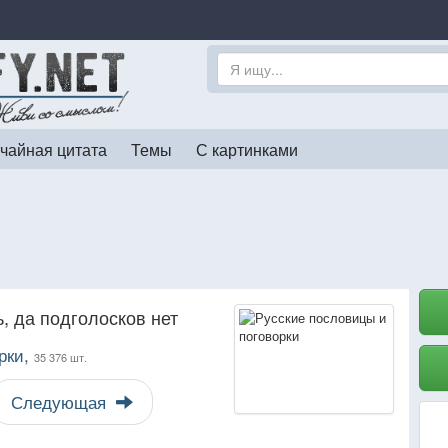
чайная цитата
Темы
С картинками
, да подголосков нет
рки,
35 376 шт.
Следующая