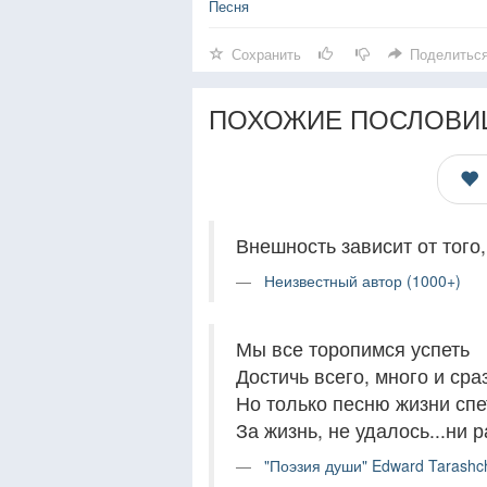
Песня
Сохранить
Поделитьс
ПОХОЖИЕ ПОСЛОВИ
Внешность зависит от того
Неизвестный автор (1000+)
Мы все торопимся успеть
Достичь всего, много и сра
Но только песню жизни спе
За жизнь, не удалось...ни р
"Поэзия души" Edward Tarashc