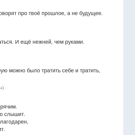
говорят про твоё прошлое, а не будущее.
ться. И ещё нежней, чем руками.
рую можно было тратить себе и тратить,
+)
зрячим.
то слышит.
благодарен,
т.