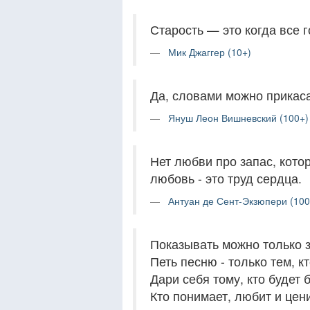
Старость — это когда все 
Мик Джаггер (10+)
Да, словами можно прикаса
Януш Леон Вишневский (100+)
Нет любви про запас, кото
любовь - это труд сердца.
Антуан де Сент-Экзюпери (100
Показывать можно только 
Петь песню - только тем, к
Дари себя тому, кто будет 
Кто понимает, любит и цени