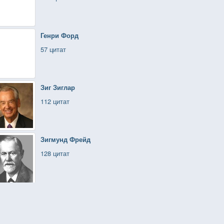
Генри Форд
57 цитат
Зиг Зиглар
112 цитат
Зигмунд Фрейд
128 цитат