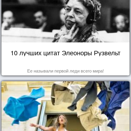
10 лучших цитат Элеоноры Рузвельт
Ее называли первой леди всего мира!