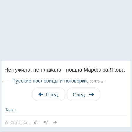
Не тужила, не плакала - пошла Марфа за Якова
—
Русские пословицы и поговорки,
35 376 шт.
Пред.
След.
Плачь
Сохранить