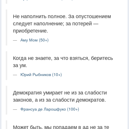
Не наполнить полное. За опустошением
следует наполнение; за потерей —
приобретение.
Аму Мом (50+)
Когда не знаете, за что взяться, беритесь
за ум.
Юрий Рыбников (10+)
Демократия умирает не из за слабости
законов, а из за слабости демократов.
Франсуа де Ларошфуко (100+)
Может быть, мы попадаем в ад не за те