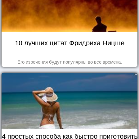
10 лучших цитат Фридриха Ницше
Его изречения будут популярны во все времена.
4 простых способа как быстро приготовить