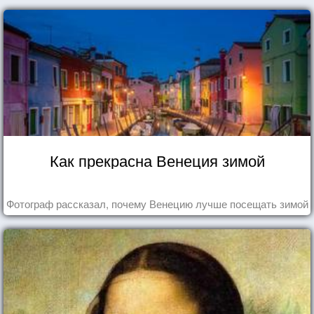
Как прекрасна Венеция зимой
Фотограф рассказал, почему Венецию лучше посещать зимой