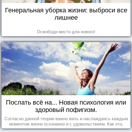
Генеральная уборка жизни: выброси все
лишнее
Освободи место для нового!
Послать всё на... Новая психология или
здоровый пофигизм.
Согласно данной теории важно жить и наслаждаясь каждым
моментом жизни осознанно и с удовольствием. Как это,
попробуем разобраться на реальных примерах.