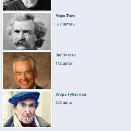
Марк Твен
372 цитаты
Зиг Зиглар
112 цитат
Игорь Губерман
525 цитат