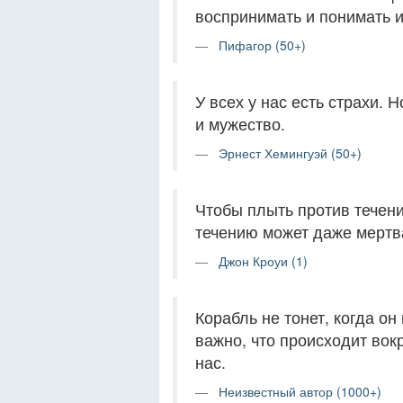
воспринимать и понимать и
Пифагор (50+)
У всех у нас есть страхи. Н
и мужество.
Эрнест Хемингуэй (50+)
Чтобы плыть против течени
течению может даже мертв
Джон Кроуи (1)
Корабль не тонет, когда он 
важно, что происходит вокр
нас.
Неизвестный автор (1000+)