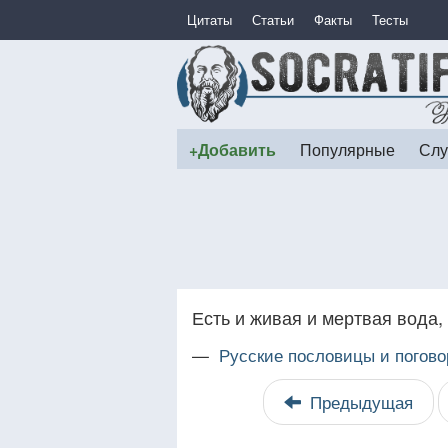
Цитаты
Статьи
Факты
Тесты
+Добавить
Популярные
Слу
Есть и живая и мертвая вода,
—
Русские пословицы и погово
Предыдущая