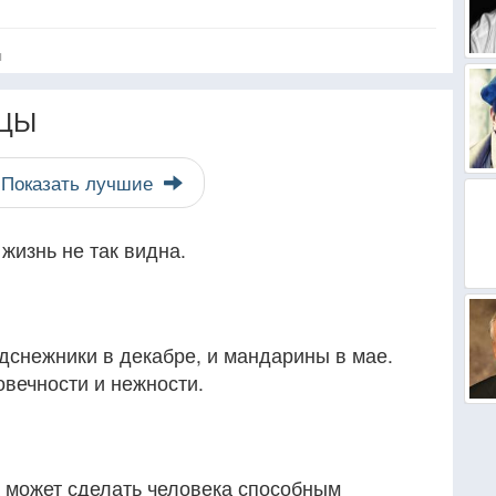
я
ЦЫ
Показать лучшие
жизнь не так видна.
одснежники в декабре, и мандарины в мае.
овечности и нежности.
 может сделать человека способным