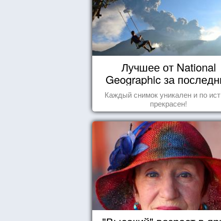
Лучшее от National
Geographic за последн
пару лет
Каждый снимок уникален и по ис
прекрасен!