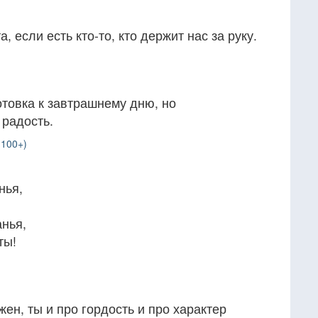
, если есть кто-то, кто держит нас за руку.
отовка к завтрашнему дню, но
 радость.
(100+)
нья,
анья,
ты!
ен, ты и про гордость и про характер