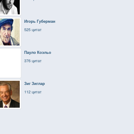
Игорь Губерман
525 цитат
Пауло Коэльо
376 цитат
Зиг Зиглар
112 цитат