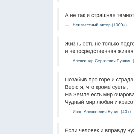
А не так и страшная темнота
Неизвестный автор (1000+)
Жизнь есть не только подг
и непосредственная живая
Александр Сергеевич Пушкин 
Позабыв про горе и страда
Верю я, что кроме суеты,
На Земле есть мир очаров
Чудный мир любви и красо
Иван Алексеевич Бунин (40+)
Если человек и вправду нуж