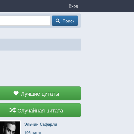
Вход
Поиск
Лучшие цитаты
Случайная цитата
Эльчин Сафарли
196 цитат