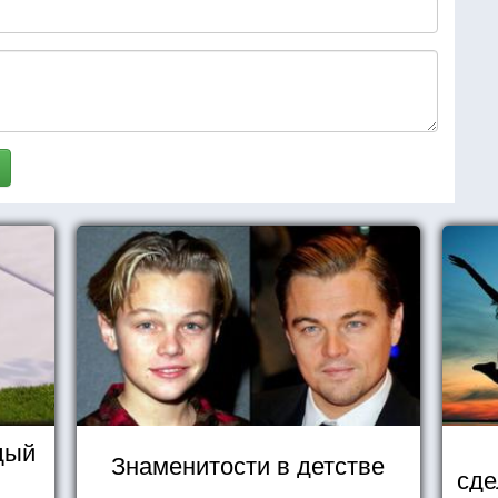
дый
Знаменитости в детстве
сде