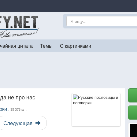
чайная цитата
Темы
С картинками
 да не про нас
рки,
35 376 шт.
Следующая