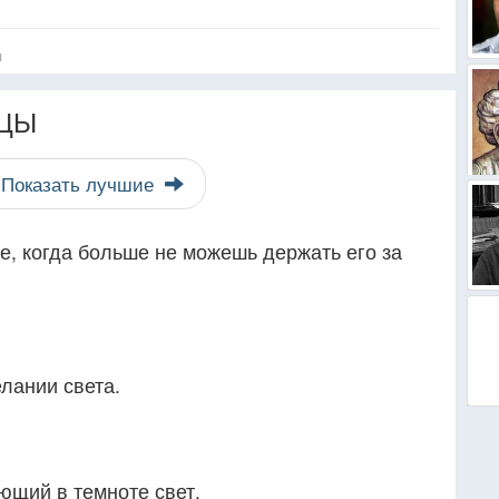
я
ЦЫ
Показать лучшие
е, когда больше не можешь держать его за
елании света.
ющий в темноте свет.