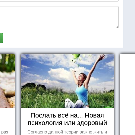
Послать всё на... Новая
психология или здоровый
пофигизм.
 раз
Согласно данной теории важно жить и