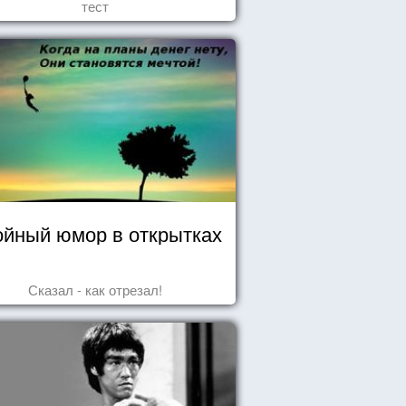
тест
йный юмор в открытках
Сказал - как отрезал!