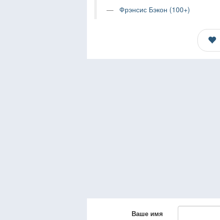
Фрэнсис Бэкон (100+)
Ваше имя