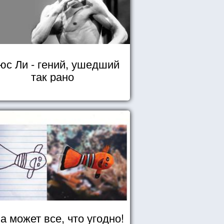
юс Ли - гений, ушедший
так рано
а может все, что угодно!