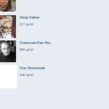
Омар Хайям
517 цитат
Станислав Ежи Лец
900 цитат
Стас Янковский
346 цитат