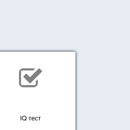
IQ тест