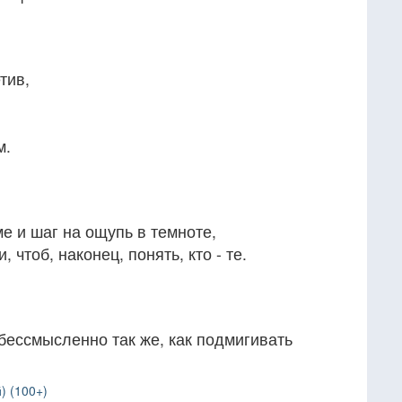
тив,
м.
е и шаг на ощупь в темноте,
, чтоб, наконец, понять, кто - те.
бессмысленно так же, как подмигивать
) (100+)