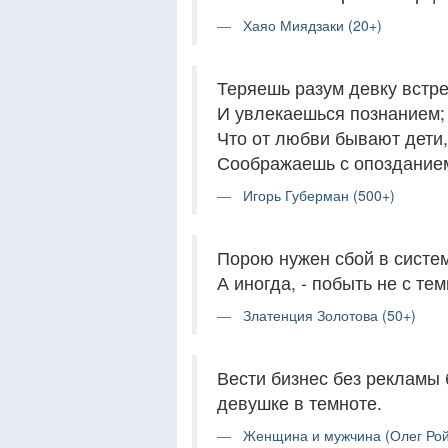
Хаяо Миядзаки (20+)
Теряешь разум девку встре
И увлекаешься познанием;
Что от любви бывают дети,
Соображаешь с опоздание
Игорь Губерман (500+)
Порою нужен сбой в систем
А иногда, - побыть не с теми
Златенция Золотова (50+)
Вести бизнес без рекламы 
девушке в темноте.
Женщина и мужчина (Олег Рой