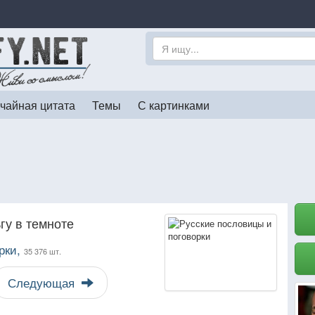
чайная цитата
Темы
С картинками
гу в темноте
рки,
35 376 шт.
Следующая