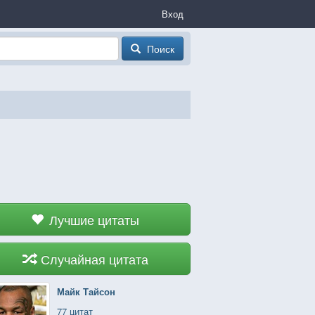
Вход
Поиск
Лучшие цитаты
Случайная цитата
Майк Тайсон
77 цитат