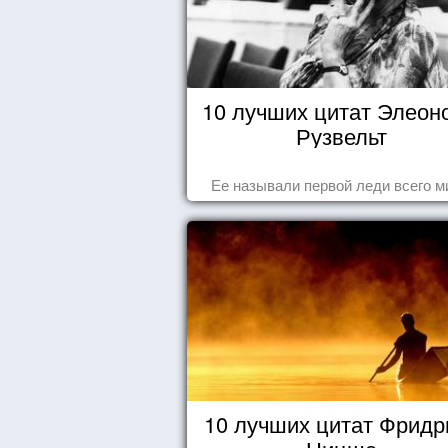
10 лучших цитат Элеон
Рузвельт
Ее называли первой леди всего м
10 лучших цитат Фридр