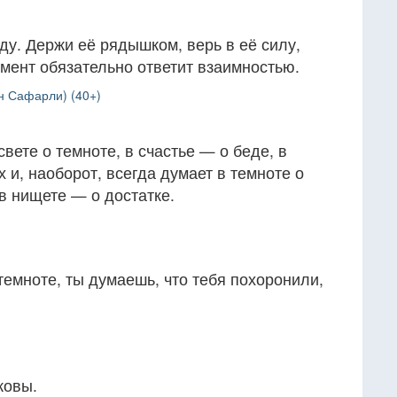
ду. Держи её рядышком, верь в её силу,
мент обязательно ответит взаимностью.
н Сафарли) (40+)
вете о темноте, в счастье — о беде, в
 и, наоборот, всегда думает в темноте о
 в нищете — о достатке.
 темноте, ты думаешь, что тебя похоронили,
ковы.