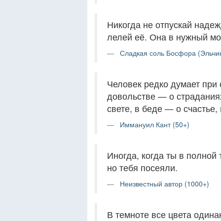
Никогда не отпускай надеж
лелей её. Она в нужный мо
Сладкая соль Босфора (Эльчи
Человек редко думает при с
довольстве — о страданиях
свете, в беде — о счастье,
Иммануил Кант (50+)
Иногда, когда ты в полной
но тебя посеяли.
Неизвестный автор (1000+)
В темноте все цвета одина