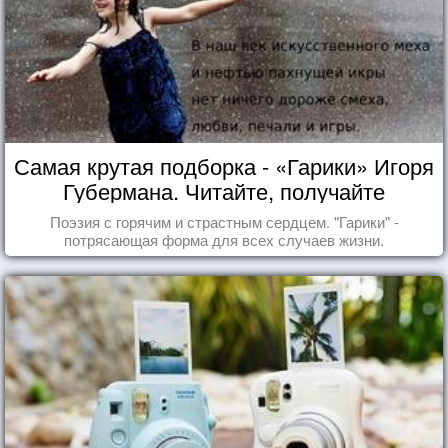
Самая крутая подборка - «Гарики» Игоря
Губермана. Читайте, получайте
удовольствие!
Поэзия с горячим и страстным сердцем. "Гарики" -
потрясающая форма для всех случаев жизни.