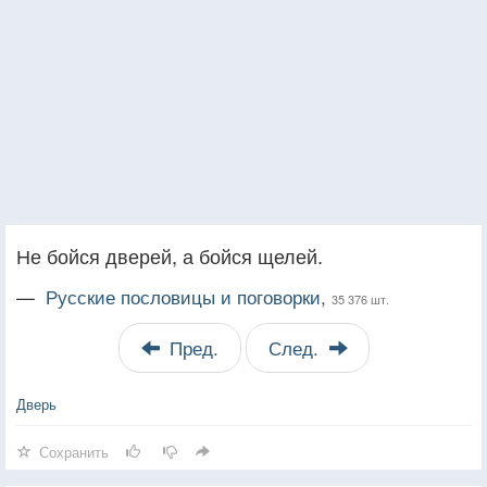
Не бойся дверей, а бойся щелей.
—
Русские пословицы и поговорки,
35 376 шт.
Пред.
След.
Дверь
Сохранить