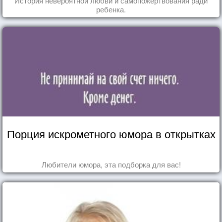
История невероятной любви и самопожертвования ради
ребенка.
Порция искрометного юмора в открытках
Любители юмора, эта подборка для вас!