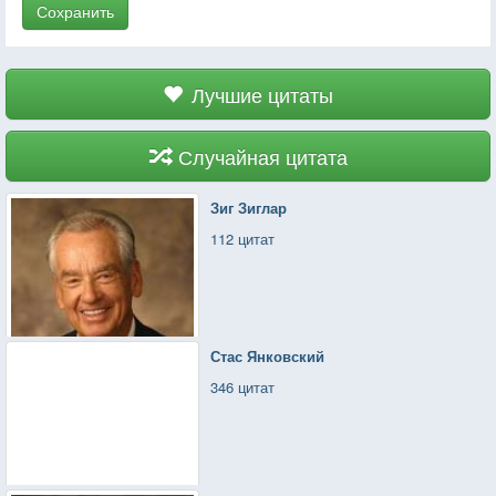
Сохранить
Лучшие цитаты
Случайная цитата
Зиг Зиглар
112 цитат
Стас Янковский
346 цитат