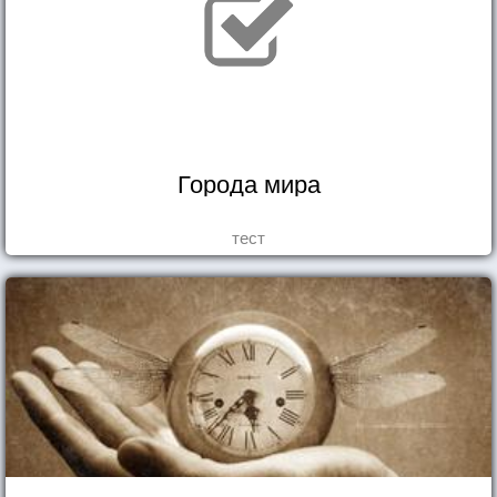
Города мира
тест