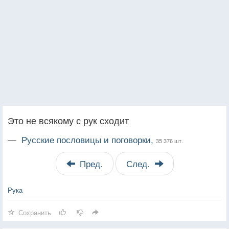
Это не всякому с рук сходит
—
Русские пословицы и поговорки,
35 376 шт.
Пред.
След.
Рука
Сохранить