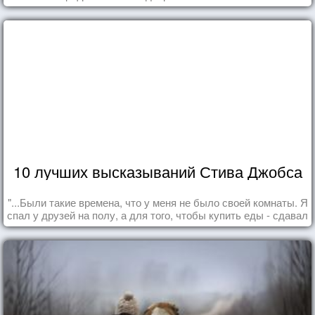
10 лучших высказываний Стива Джобса
"...Были такие времена, что у меня не было своей комнаты. Я
спал у друзей на полу, а для того, чтобы купить еды - сдавал
бутылки из под кока-колы"