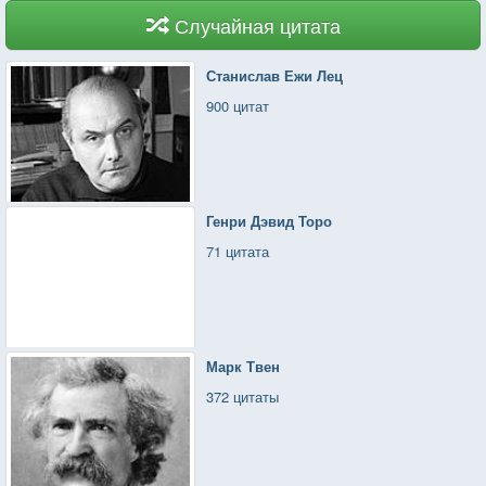
Случайная цитата
Станислав Ежи Лец
900 цитат
Генри Дэвид Торо
71 цитата
Марк Твен
372 цитаты