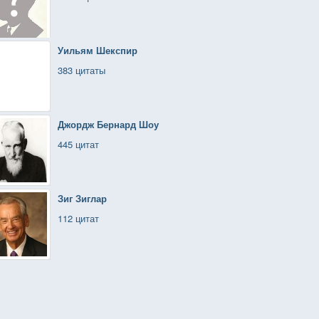
Уильям Шекспир
383 цитаты
Джордж Бернард Шоу
445 цитат
Зиг Зиглар
112 цитат