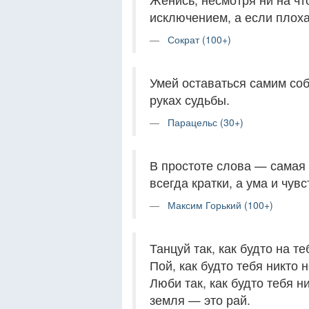
исключением, а если пло
Сократ (100+)
Умей оставаться самим соб
руках судьбы.
Парацельс (30+)
В простоте слова — самая 
всегда кратки, а ума и чув
Максим Горький (100+)
Танцуй так, как будто на те
Пой, как будто тебя никто 
Люби так, как будто тебя н
земля — это рай.