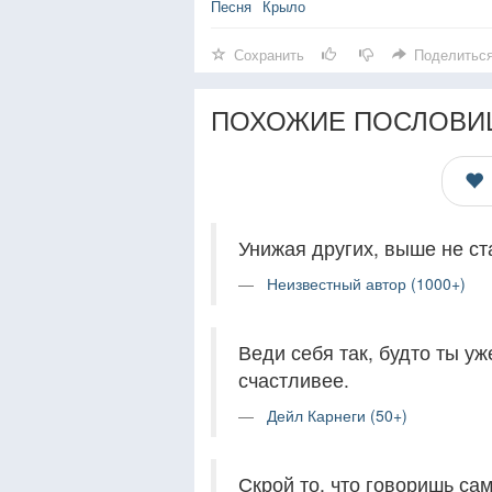
Песня
Крыло
Сохранить
Поделитьс
ПОХОЖИЕ ПОСЛОВИ
Унижая других, выше не ст
Неизвестный автор (1000+)
Веди себя так, будто ты у
счастливее.
Дейл Карнеги (50+)
Скрой то, что говоришь сам