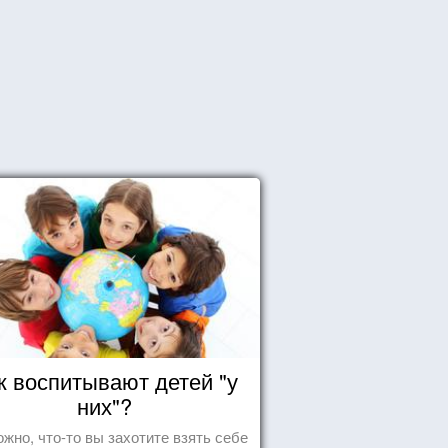
к воспитывают детей "у
них"?
жно, что-то вы захотите взять себе