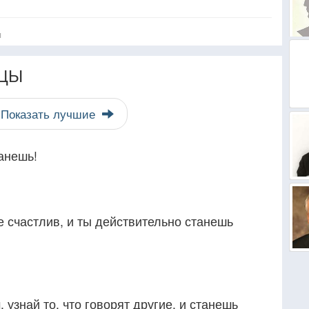
я
ЦЫ
Показать лучшие
анешь!
же счастлив, и ты действительно станешь
, узнай то, что говорят другие, и станешь