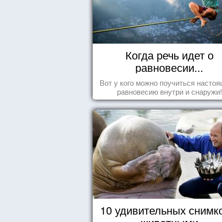
Когда речь идет о
равновесии...
Вот у кого можно поучиться насто
равновесию внутри и снаружи!
10 удивительных снимк