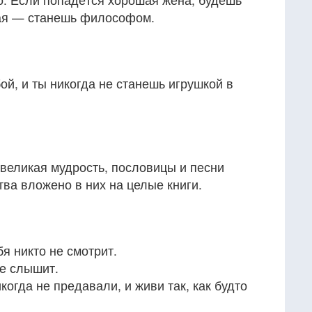
хая — станешь философом.
ой, и ты никогда не станешь игрушкой в
великая мудрость, пословицы и песни
ства вложено в них на целые книги.
бя никто не смотрит.
не слышит.
икогда не предавали, и живи так, как будто