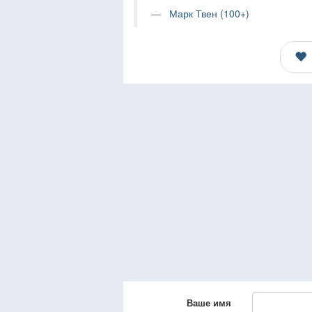
Марк Твен (100+)
Ваше имя