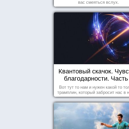
вас смеяться вслух.
Квантовый скачок. Чувс
благодарности. Часть 
Вот тут то нам и нужен какой то то
трамплин, который забросит нас в 
реальность. БЛАГОДАРНОСТЬ