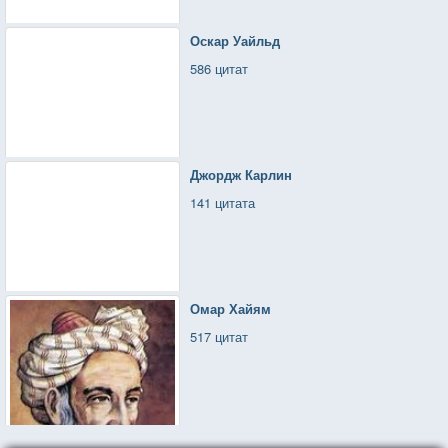
Оскар Уайльд
586 цитат
Джордж Карлин
141 цитата
Омар Хайям
517 цитат