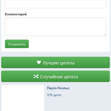
Комментарий
Сохранить
Лучшие цитаты
Случайная цитата
Пауло Коэльо
376 цитат