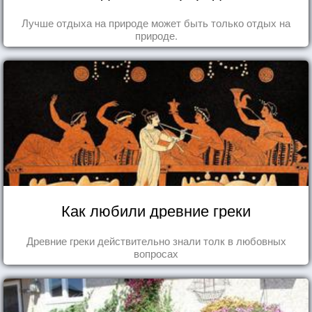
Лучше отдыха на природе может быть только отдых на
природе.
Как любили древние греки
Древние греки действительно знали толк в любовных
вопросах