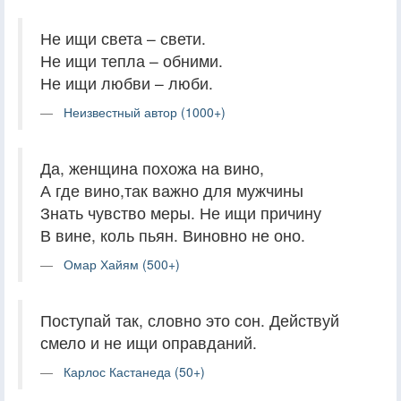
Не ищи света – свети.
Не ищи тепла – обними.
Не ищи любви – люби.
Неизвестный автор (1000+)
Да, женщина похожа на вино,
А где вино,так важно для мужчины
Знать чувство меры. Не ищи причину
В вине, коль пьян. Виновно не оно.
Омар Хайям (500+)
Поступай так, словно это сон. Действуй
смело и не ищи оправданий.
Карлос Кастанеда (50+)