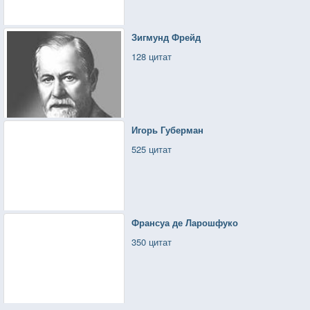
Зигмунд Фрейд
128 цитат
Игорь Губерман
525 цитат
Франсуа де Ларошфуко
350 цитат