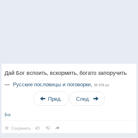
Дай Бог вспоить, вскормить, богато запоручить
—
Русские пословицы и поговорки,
35 376 шт.
Пред.
След.
Бог
Сохранить