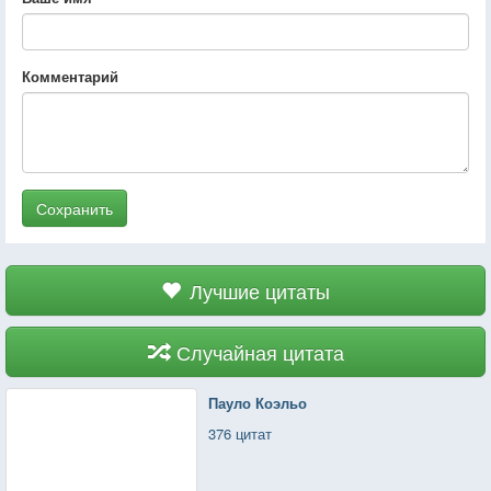
Комментарий
Сохранить
Лучшие цитаты
Случайная цитата
Пауло Коэльо
376 цитат