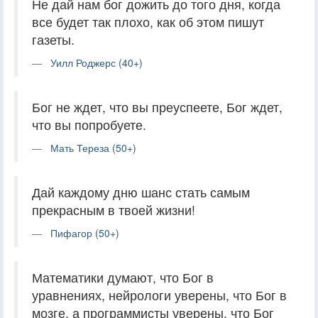
Не дай нам бог дожить до того дня, когда
все будет так плохо, как об этом пишут
газеты.
Уилл Роджерс (40+)
Бог не ждет, что вы преуспеете, Бог ждет,
что вы попробуете.
Мать Тереза (50+)
Дай каждому дню шанс стать самым
прекрасным в твоей жизни!
Пифагор (50+)
Математики думают, что Бог в
уравнениях, нейрологи уверены, что Бог в
мозге, а программисты уверены, что Бог