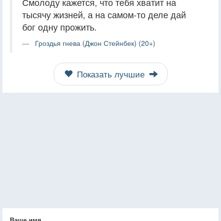
Смолоду кажется, что тебя хватит на
тысячу жизней, а на самом-то деле дай
бог одну прожить.
Гроздья гнева (Джон Стейнбек) (20+)
Показать лучшие
Ваше имя