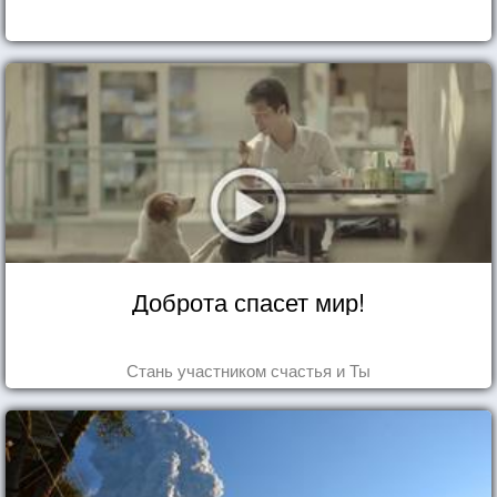
Доброта спасет мир!
Стань участником счастья и Ты