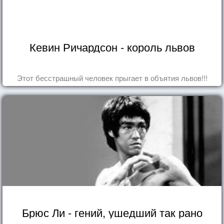
Кевин Ричардсон - король львов
Этот бесстрашный человек прыгает в объятия львов!!!
Брюс Ли - гений, ушедший так рано