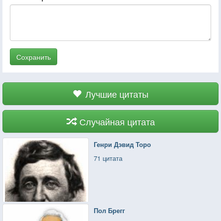
Сохранить
Лучшие цитаты
Случайная цитата
Генри Дэвид Торо
71 цитата
Пол Брегг