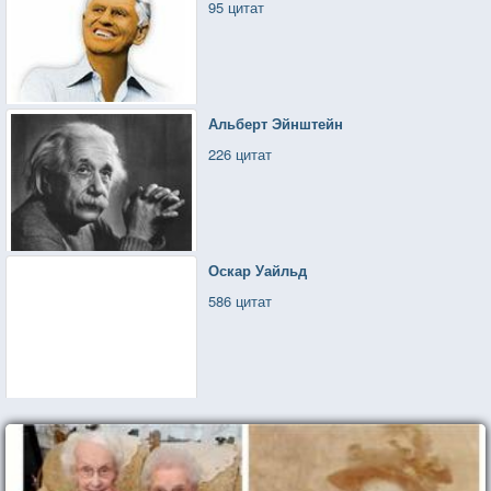
95 цитат
Альберт Эйнштейн
226 цитат
Оскар Уайльд
586 цитат