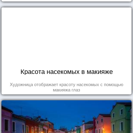
восхититься...
Красота насекомых в макияже
Художница отображает красоту насекомых с помощью
макияжа глаз