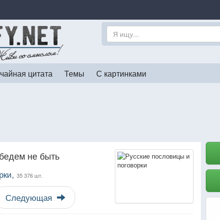
чайная цитата
Темы
С картинками
ебедем не быть
рки,
35 376 шт.
Следующая