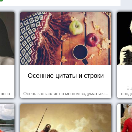
Осенние цитаты и строки
Ещ
ошопа
Осень заставляет о многом задуматься...
прод