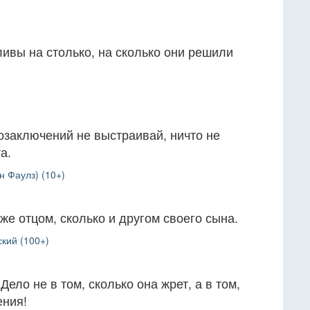
ивы на столько, на сколько они решили
мозаключений не выстраивай, ничто не
а.
н Фаулз) (10+)
же отцом, сколько и другом своего сына.
кий (100+)
ело не в том, сколько она жрет, а в том,
ения!