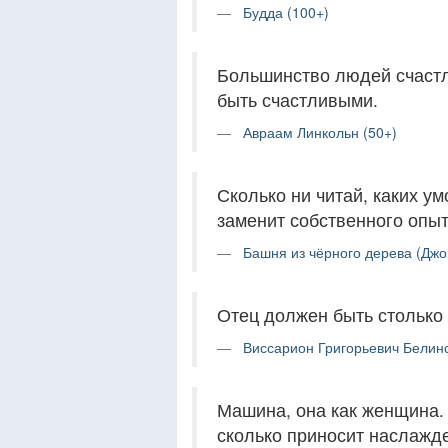
Будда (100+)
Большинство людей счастл
быть счастливыми.
Авраам Линкольн (50+)
Сколько ни читай, каких у
заменит собственного опыт
Башня из чёрного дерева (Джо
Отец должен быть столько 
Виссарион Григорьевич Белинс
Машина, она как женщина. Д
сколько приносит наслажд