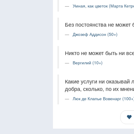
Умная, как цветок (Марта Кетро
Без постоянства не может 
Джозеф Аддисон (50+)
Никто не может быть ни в
Вергилий (10+)
Какие услуги ни оказывай 
добра, сколько, по их мне
Люк де Клапье Вовенарг (100+