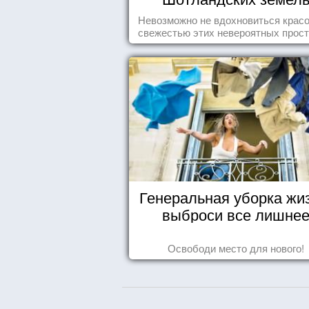
Невозможно не вдохновиться красо
свежестью этих невероятных прост
Генеральная уборка жи
выброси все лишне
Освободи место для нового!