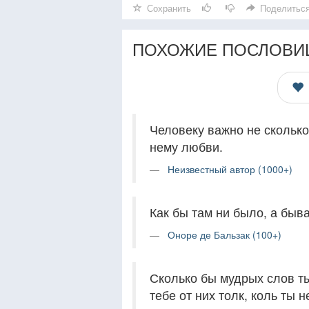
Сохранить
Поделитьс
ПОХОЖИЕ ПОСЛОВИ
Человеку важно не сколько
нему любви.
Неизвестный автор (1000+)
Как бы там ни было, а быв
Оноре де Бальзак (100+)
Сколько бы мудрых слов ты
тебе от них толк, коль ты 