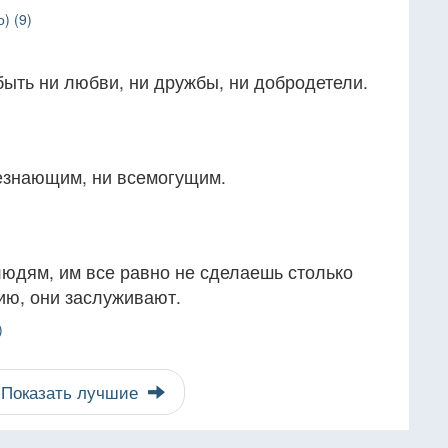
) (9)
быть ни любви, ни дружбы, ни добродетели.
сезнающим, ни всемогущим.
людям, им все равно не сделаешь столько
нию, они заслуживают.
)
Показать лучшие