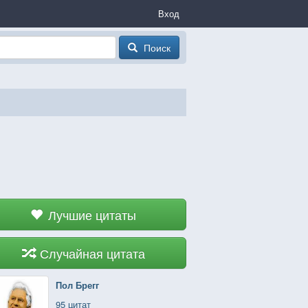
Вход
Поиск
Лучшие цитаты
Случайная цитата
Пол Брегг
95 цитат