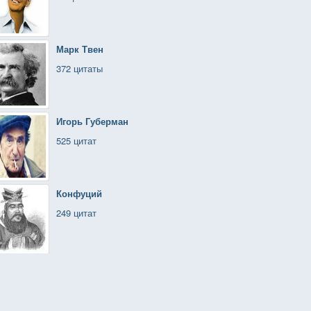
Марк Твен
372 цитаты
Игорь Губерман
525 цитат
Конфуций
249 цитат