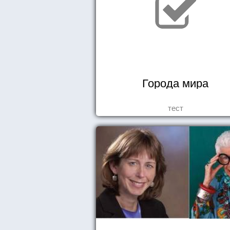
Города мира
тест