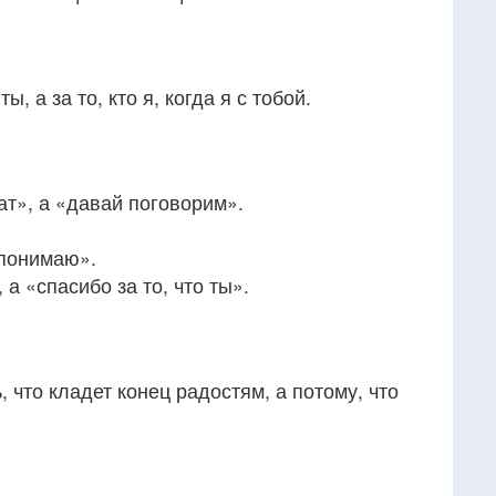
ы, а за то, кто я, когда я с тобой.
ат», а «давай поговорим».
 понимаю».
 а «спасибо за то, что ты».
, что кладет конец радостям, а потому, что