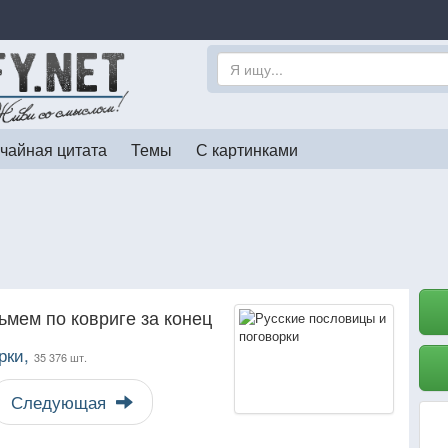
чайная цитата
Темы
С картинками
ьмем по ковриге за конец
рки,
35 376 шт.
Следующая