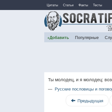
Цитаты
Статьи
Факты
Тесты
+Добавить
Популярные
Слу
Ты молодец, и я молодец: воз
—
Русские пословицы и погово
Предыдущая