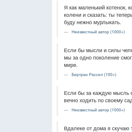
Я как маленький котенок, к
колени и сказать: ты теперь
буду нежно мурлыкать.
Неизвестный автор (1000+)
Если бы мысли и силы чело
мы за одно поколение смо
мире.
Бертран Рассел (100+)
Если бы за каждую мысль о
вечно ходить по своему са
Неизвестный автор (1000+)
Вдалеке от дома я скучаю 