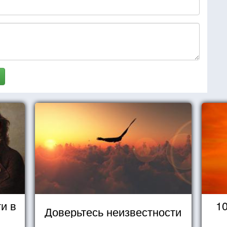
и в
1
Доверьтесь неизвестности