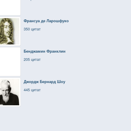
Франсуа де Ларошфуко
350 цитат
Бенджамин Франклин
205 цитат
Джордж Бернард Шоу
445 цитат