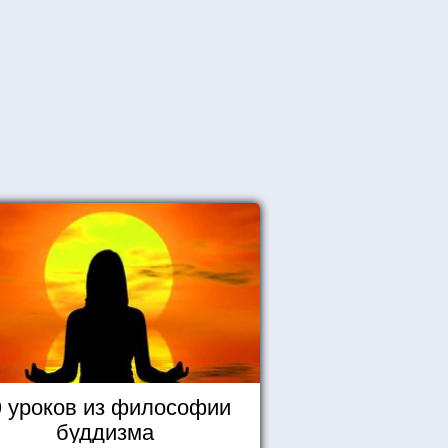
0 уроков из философии
буддизма