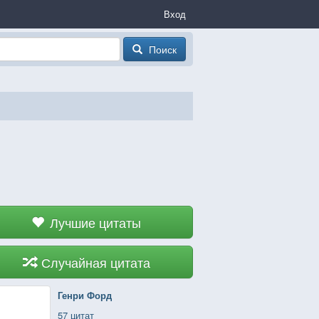
Вход
Поиск
Лучшие цитаты
Случайная цитата
Генри Форд
57 цитат