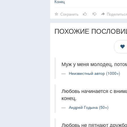
Конец
Сохранить
Поделитьс
ПОХОЖИЕ ПОСЛОВИ
Муж у меня молодец, пото
Неизвестный автор (1000+)
Любовь начинается с внима
конец.
Андрей Годына (50+)
Любовь не пятнают дружбой