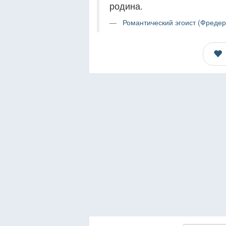
родина.
Романтический эгоист (Фредер