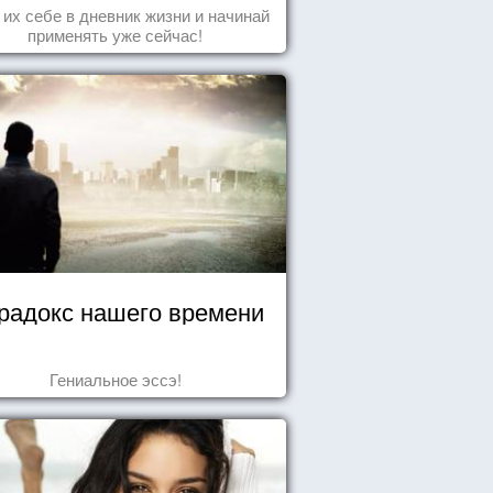
 их себе в дневник жизни и начинай
применять уже сейчас!
радокс нашего времени
Гениальное эссэ!