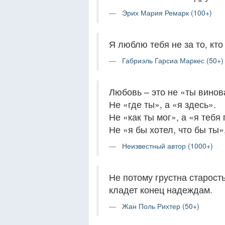
Эрих Мария Ремарк (100+)
Я люблю тебя не за то, кто т
Габриэль Гарсиа Маркес (50+)
Любовь – это не «ты винов
Не «где ты», а «я здесь».
Не «как ты мог», а «я тебя
Не «я бы хотел, что бы ты»,
Неизвестный автор (1000+)
Не потому грустна старость
кладет конец надеждам.
Жан Поль Рихтер (50+)