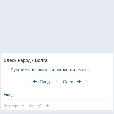
Здесь народ - Волга
—
Русские пословицы и поговорки,
35 376 шт.
Пред.
След.
Народ
Сохранить