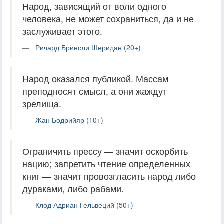
Народ, зависящий от воли одного
человека, не может сохраниться, да и не
заслуживает этого.
Ричард Бринсли Шеридан (20+)
Народ оказался публикой. Массам
преподносят смысл, а они жаждут
зрелища.
Жан Бодрийяр (10+)
Ограничить прессу — значит оскорбить
нацию; запретить чтение определенных
книг — значит провозгласить народ либо
дураками, либо рабами.
Клод Адриан Гельвеций (50+)