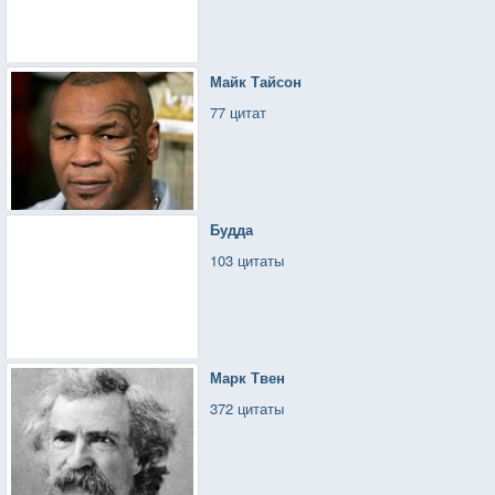
Майк Тайсон
77 цитат
Будда
103 цитаты
Марк Твен
372 цитаты