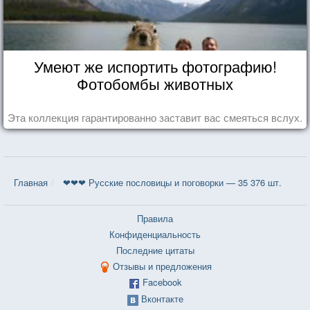
Умеют же испортить фотографию!
Фотобомбы животных
Эта коллекция гарантированно заставит вас смеяться вслух.
Главная
❤❤❤ Русские пословицы и поговорки — 35 376 шт.
Правила
Конфиденциальность
Последние цитаты
Отзывы и предложения
Facebook
Вконтакте