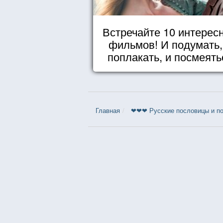
Встречайте 10 интерес
фильмов! И подумать,
поплакать, и посмеять
Главная
❤❤❤ Русские пословицы и по