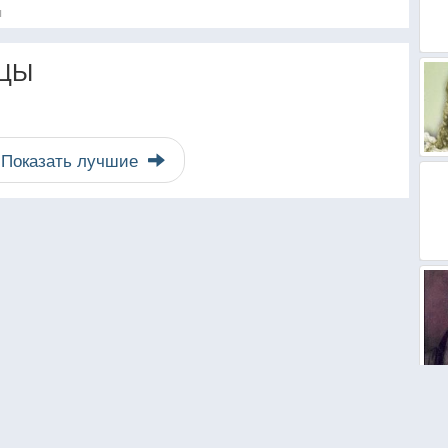
я
ЦЫ
Показать лучшие