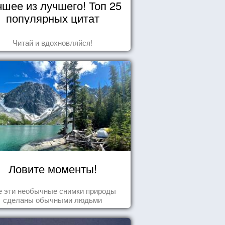
чшее из лучшего! Топ 25
популярных цитат
Читай и вдохновляйся!
Ловите моменты!
е эти необычные снимки природы
сделаны обычными людьми