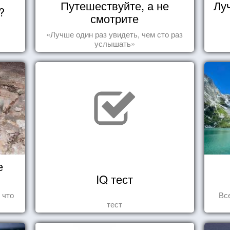
Путешествуйте, а не
Лу
?
смотрите
«Лучше один раз увидеть, чем сто раз
услышать»
е
IQ тест
 что
Вс
тест