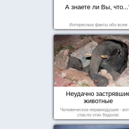
А знаете ли Вы, что...
Интересные факты обо всем
Неудачно застрявши
животные
Человеческое неравнодушие - вот
спасло этих бедолаг.