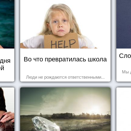
Сло
Во что превратилась школа
 дня
ей
Мы 
Люди не рождаются ответственными...