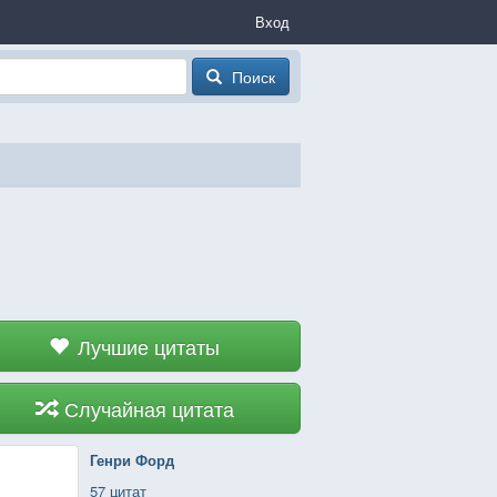
Вход
Поиск
Лучшие цитаты
Случайная цитата
Генри Форд
57 цитат