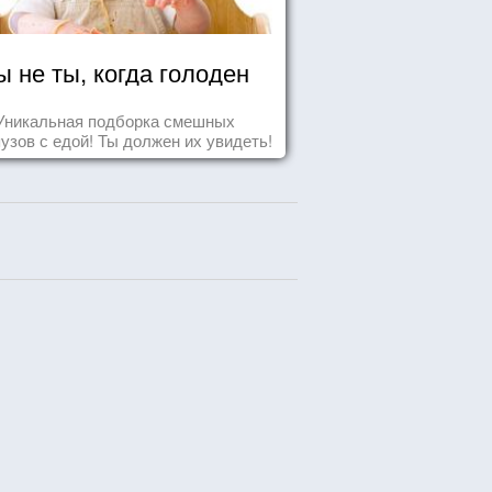
ы не ты, когда голоден
Уникальная подборка смешных
узов с едой! Ты должен их увидеть!