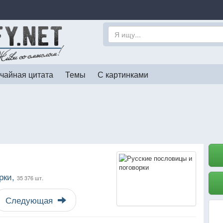
чайная цитата
Темы
С картинками
рки,
35 376 шт.
Следующая