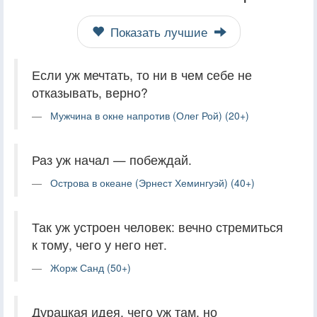
Показать лучшие
Если уж мечтать, то ни в чем себе не
отказывать, верно?
Мужчина в окне напротив (Олег Рой) (20+)
Раз уж начал — побеждай.
Острова в океане (Эрнест Хемингуэй) (40+)
Так уж устроен человек: вечно стремиться
к тому, чего у него нет.
Жорж Санд (50+)
Дурацкая идея, чего уж там, но