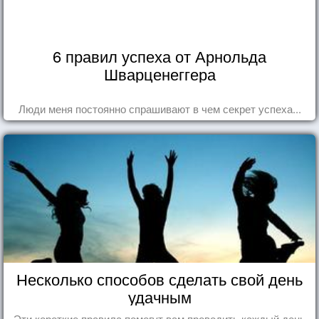
6 правил успеха от Арнольда
Шварценеггера
Люди меня постоянно спрашивают в чем секрет успеха...
Несколько способов сделать свой день
удачным
Эти короткие правила помогут вам проводить каждый день