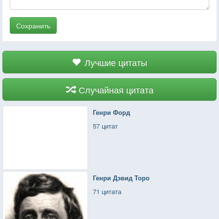
Сохранить
Лучшие цитаты
Случайная цитата
Генри Форд
57 цитат
Генри Дэвид Торо
71 цитата