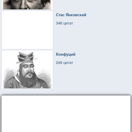
Стас Янковский
346 цитат
Конфуций
249 цитат