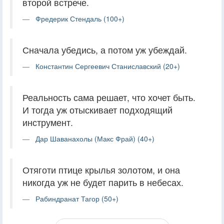
второй встрече.
Фредерик Стендаль (100+)
Сначала убедись, а потом уж убеждай.
Константин Сергеевич Станиславский (20+)
Реальность сама решает, что хочет быть.
И тогда уж отыскивает подходящий
инструмент.
Дар Шаванахолы (Макс Фрай) (40+)
Отяготи птице крылья золотом, и она
никогда уж не будет парить в небесах.
Рабиндранат Тагор (50+)