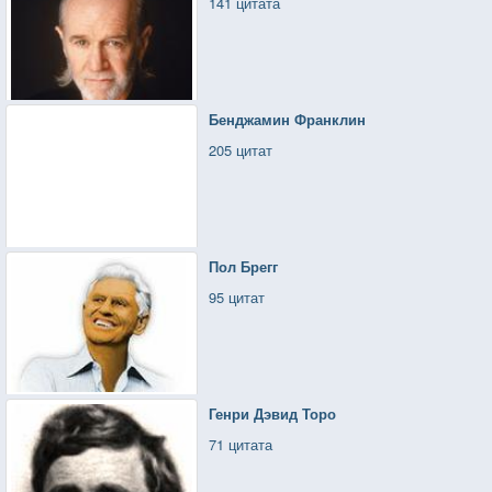
141 цитата
Бенджамин Франклин
205 цитат
Пол Брегг
95 цитат
Генри Дэвид Торо
71 цитата