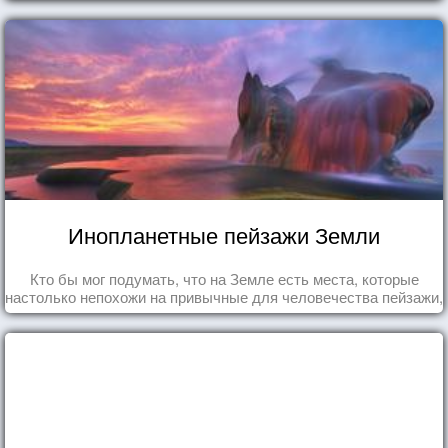
Инопланетные пейзажи Земли
Кто бы мог подумать, что на Земле есть места, которые
настолько непохожи на привычные для человечества пейзажи,
что кажутся и вовсе инопланетными!