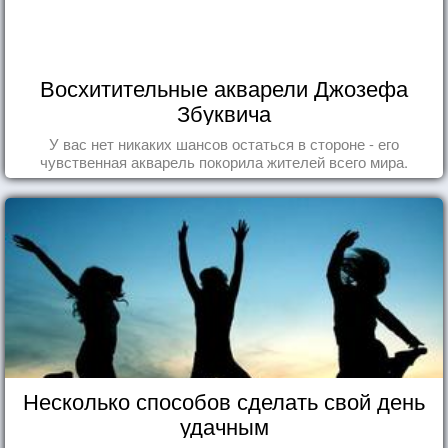
Восхитительные акварели Джозефа
Збуквича
У вас нет никаких шансов остаться в стороне - его
чувственная акварель покорила жителей всего мира.
Несколько способов сделать свой день
удачным