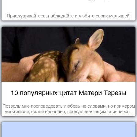
Прислушивайтесь, наблюдайте и любите своих малышей!
10 популярных цитат Матери Терезы
Позволь мне проповедовать любовь не словами, но примером
моей жизни, силой влечения, воодушевляющим влиянием ...