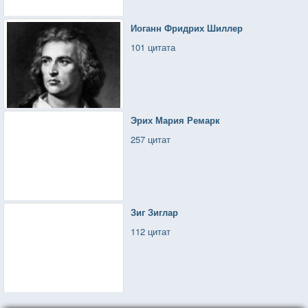
Иоганн Фридрих Шиллер
101 цитата
Эрих Мария Ремарк
257 цитат
Зиг Зиглар
112 цитат