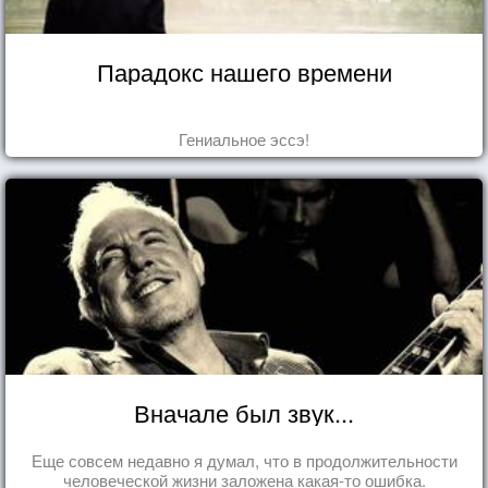
Парадокс нашего времени
Гениальное эссэ!
Вначале был звук...
Еще совсем недавно я думал, что в продолжительности
человеческой жизни заложена какая-то ошибка.