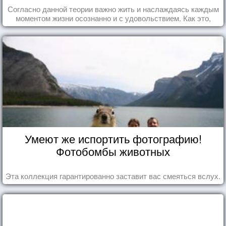
Согласно данной теории важно жить и наслаждаясь каждым
моментом жизни осознанно и с удовольствием. Как это,
попробуем разобраться на реальных примерах.
Умеют же испортить фотографию!
Фотобомбы животных
Эта коллекция гарантированно заставит вас смеяться вслух.