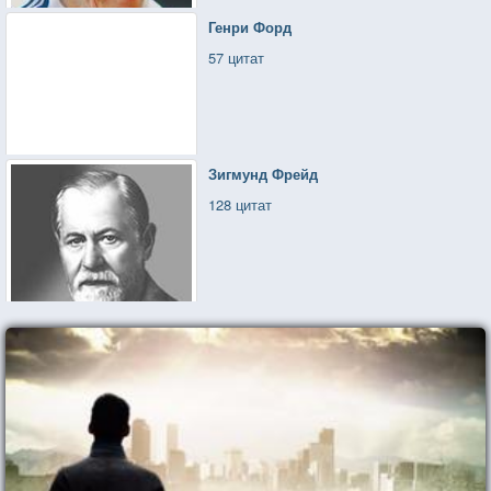
Генри Форд
57 цитат
Зигмунд Фрейд
128 цитат