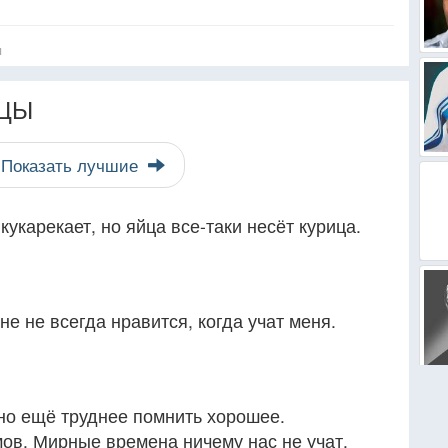
я
ЦЫ
Показать лучшие
кукарекает, но яйца все-таки несёт курица.
мне не всегда нравится, когда учат меня.
но ещё труднее помнить хорошее.
ов. Мирные времена ничему нас не учат.