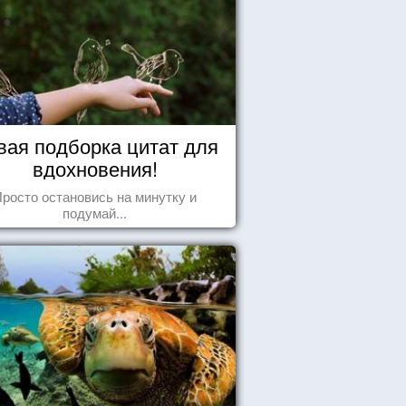
вая подборка цитат для
вдохновения!
росто остановись на минутку и
подумай...