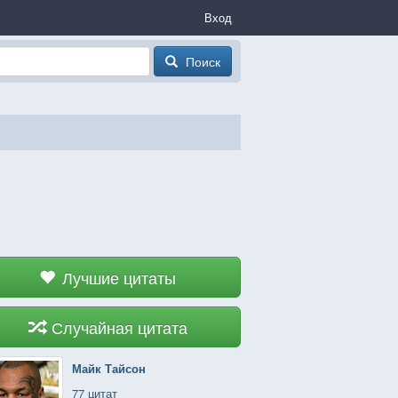
Вход
Поиск
Лучшие цитаты
Случайная цитата
Майк Тайсон
77 цитат