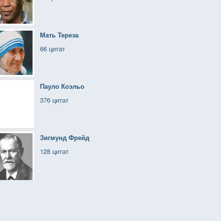
Мать Тереза
66 цитат
Пауло Коэльо
376 цитат
Зигмунд Фрейд
128 цитат