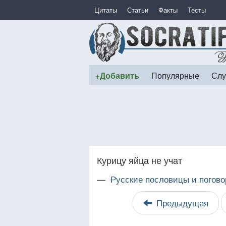
Цитаты
Статьи
Факты
Тесты
+Добавить
Популярные
Слу
Курицу яйца не учат
—
Русские пословицы и погово
Предыдущая