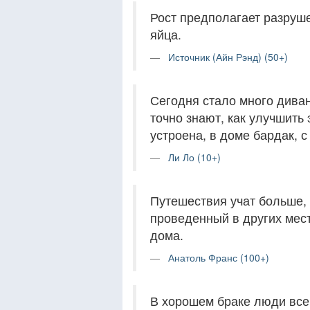
Рост предполагает разруше
яйца.
Источник (Айн Рэнд) (50+)
Сегодня стало много диван
точно знают, как улучшить 
устроена, в доме бардак, 
Ли Ло (10+)
Путешествия учат больше, 
проведенный в других мест
дома.
Анатоль Франс (100+)
В хорошем браке люди всег