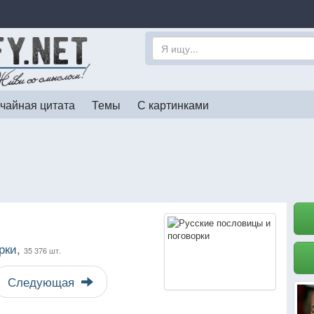
чайная цитата
Темы
С картинками
рки,
35 376 шт.
Следующая