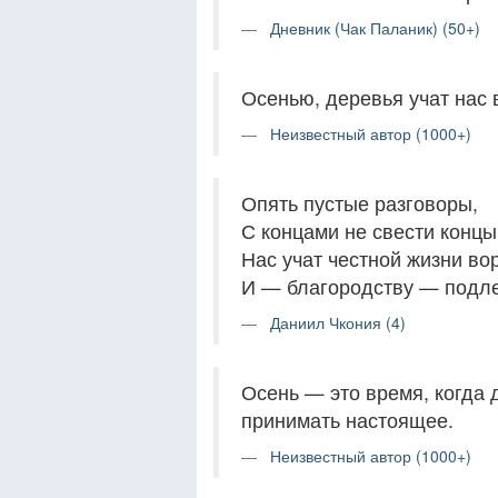
Дневник (Чак Паланик) (50+)
Осенью, деревья учат нас 
Неизвестный автор (1000+)
Опять пустые разговоры,
С концами не свести концы.
Нас учат честной жизни во
И — благородству — подл
Даниил Чкония (4)
Осень — это время, когда 
принимать настоящее.
Неизвестный автор (1000+)