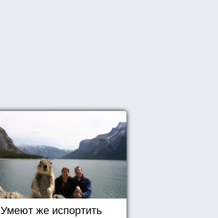
Умеют же испортить