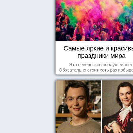
Самые яркие и красив
праздники мира
Это невероятно воодушевляет
Обязательно стоит хоть раз побыва
подобных мероприятиях и получ
массу впечатлений!