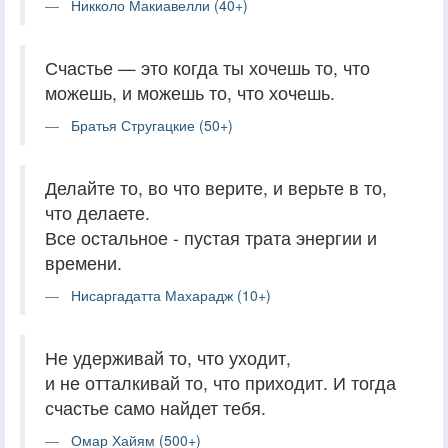
Никколо Макиавелли (40+)
Счастье — это когда ты хочешь то, что
можешь, и можешь то, что хочешь.
Братья Стругацкие (50+)
Делайте то, во что верите, и верьте в то,
что делаете.
Все остальное - пустая трата энергии и
времени.
Нисаргадатта Махарадж (10+)
Не удерживай то, что уходит,
и не отталкивай то, что приходит. И тогда
счастье само найдет тебя.
Омар Хайям (500+)