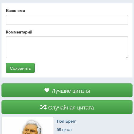
Ваше имя
Комментарий
Сохранить
Лучшие цитаты
Случайная цитата
Пол Брегг
95 цитат