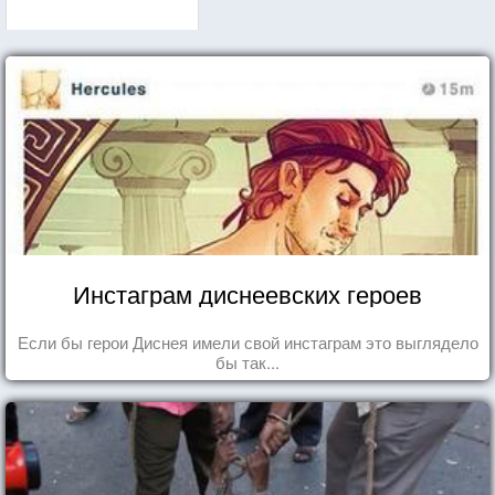
Инстаграм диснеевских героев
Если бы герои Диснея имели свой инстаграм это выглядело
бы так...