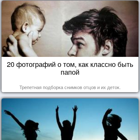
20 фотографий о том, как классно быть
папой
Трепетная подборка снимков отцов и их деток.