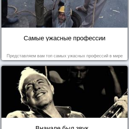
Самые ужасные профессии
Представляем вам топ самых ужасных профессий в мире
Вначале был звук...