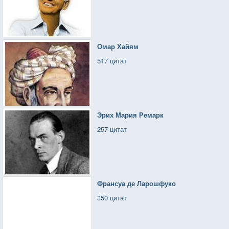
Омар Хайям
517 цитат
Эрих Мария Ремарк
257 цитат
Франсуа де Ларошфуко
350 цитат