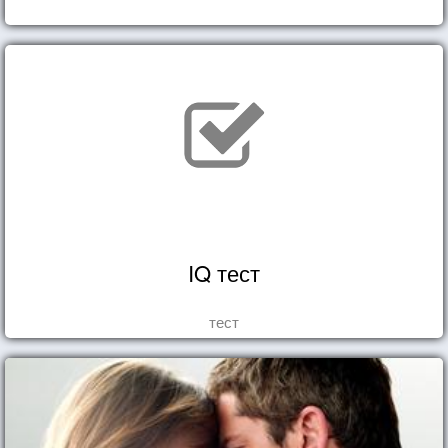
IQ тест
тест